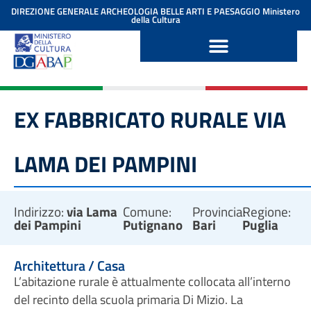
contenuto
DIREZIONE GENERALE ARCHEOLOGIA BELLE ARTI E PAESAGGIO
Ministero
della Cultura
EX FABBRICATO RURALE VIA
LAMA DEI PAMPINI
Indirizzo:
via Lama
Comune:
Provincia:
Regione:
dei Pampini
Putignano
Bari
Puglia
Architettura / Casa
L’abitazione rurale è attualmente collocata all’interno
del recinto della scuola primaria Di Mizio. La