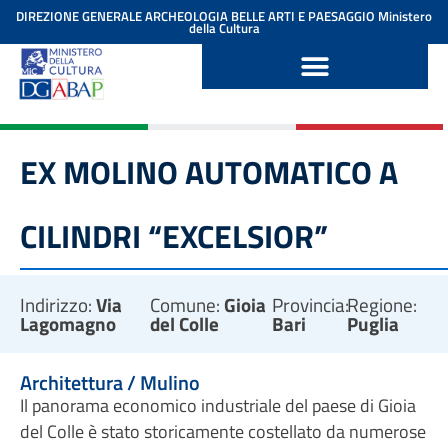
contenuto
DIREZIONE GENERALE ARCHEOLOGIA BELLE ARTI E PAESAGGIO
Ministero
della Cultura
EX MOLINO AUTOMATICO A
CILINDRI “EXCELSIOR”
Indirizzo:
Via
Comune:
Gioia
Provincia:
Regione:
Lagomagno
del Colle
Bari
Puglia
Architettura / Mulino
Il panorama economico industriale del paese di Gioia
del Colle è stato storicamente costellato da numerose