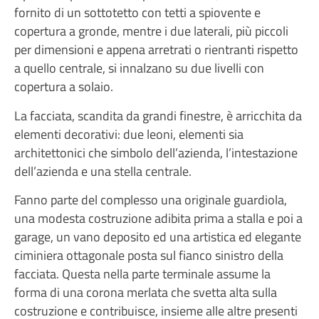
fornito di un sottotetto con tetti a spiovente e
copertura a gronde, mentre i due laterali, più piccoli
per dimensioni e appena arretrati o rientranti rispetto
a quello centrale, si innalzano su due livelli con
copertura a solaio.
La facciata, scandita da grandi finestre, è arricchita da
elementi decorativi: due leoni, elementi sia
architettonici che simbolo dell’azienda, l’intestazione
dell’azienda e una stella centrale.
Fanno parte del complesso una originale guardiola,
una modesta costruzione adibita prima a stalla e poi a
garage, un vano deposito ed una artistica ed elegante
ciminiera ottagonale posta sul fianco sinistro della
facciata. Questa nella parte terminale assume la
forma di una corona merlata che svetta alta sulla
costruzione e contribuisce, insieme alle altre presenti