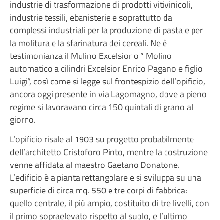
industrie di trasformazione di prodotti vitivinicoli,
industrie tessili, ebanisterie e soprattutto da
complessi industriali per la produzione di pasta e per
la molitura e la sfarinatura dei cereali. Ne è
testimonianza il Mulino Excelsior o ” Molino
automatico a cilindri Excelsior Enrico Pagano e figlio
Luigi”, così come si legge sul frontespizio dell’opificio,
ancora oggi presente in via Lagomagno, dove a pieno
regime si lavoravano circa 150 quintali di grano al
giorno.
L’opificio risale al 1903 su progetto probabilmente
dell’architetto Cristoforo Pinto, mentre la costruzione
venne affidata al maestro Gaetano Donatone.
L’edificio è a pianta rettangolare e si sviluppa su una
superficie di circa mq. 550 e tre corpi di fabbrica:
quello centrale, il più ampio, costituito di tre livelli, con
il primo sopraelevato rispetto al suolo, e l’ultimo