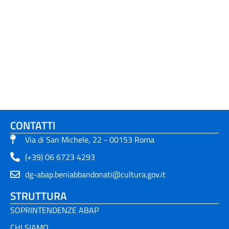
CONTATTI
Via di San Michele, 22 - 00153 Roma
(+39) 06 6723 4293
dg-abap.beniabbandonati@cultura.gov.it
STRUTTURA
SOPRINTENDENZE ABAP
CHI SIAMO