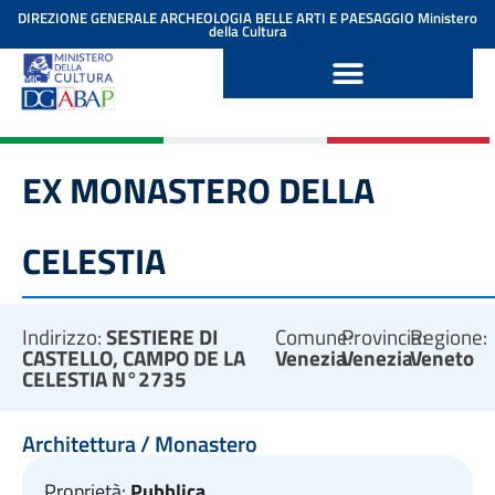
contenuto
DIREZIONE GENERALE ARCHEOLOGIA BELLE ARTI E PAESAGGIO
Ministero
della Cultura
EX MONASTERO DELLA
CELESTIA
Indirizzo:
SESTIERE DI
Comune:
Provincia:
Regione:
CASTELLO, CAMPO DE LA
Venezia
Venezia
Veneto
CELESTIA N°2735
Architettura / Monastero
Proprietà:
Pubblica