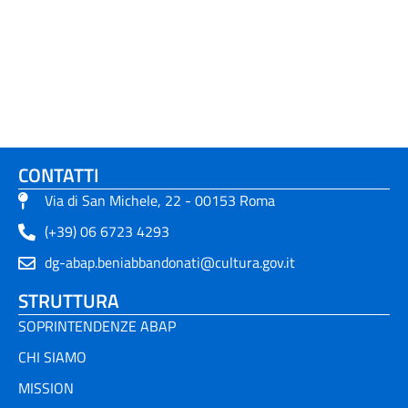
CONTATTI
Via di San Michele, 22 - 00153 Roma
(+39) 06 6723 4293
dg-abap.beniabbandonati@cultura.gov.it
STRUTTURA
SOPRINTENDENZE ABAP
CHI SIAMO
MISSION