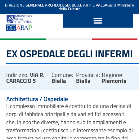
contenuto
DIREZIONE GENERALE ARCHEOLOGIA BELLE ARTI E PAESAGGIO
Ministero
della Cultura
EX OSPEDALE DEGLI INFERMI
Indirizzo:
VIA R.
Comune:
Provincia:
Regione:
CARACCIO 5
Biella
Biella
Piemonte
Architettura / Ospedale
Il complesso immobiliare è costituito da una decina di
corpi di fabbrica principali e da vari edifici accessori
che, in epoche diverse, hanno subito ampliamenti e
trasformazioni; costituisce un interessante esempio di
architettura ad uso sanitario compresa tra la fine del