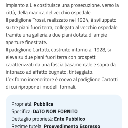
impianto a L e costituisce una prosecuzione, verso la
città, della manica del vecchio ospedale.
Il padiglione Trossi, realizzato nel 1924, è sviluppato
su tre piani fuori terra, collegato al vecchio ospedale
tramite una galleria a due piani dotata di ampie
aperture finestrate.
Il padiglione Cartotti, costruito intorno al 1928, si
eleva su due piani fuori terra con prospetti
caratterizzati da una fascia basamentale e sopra da
intonaco ad effetto bugnato, tinteggiato.
L’ex forno inceneritore è coevo al padiglione Cartotti
di cui ripropone i modelli formali.
Proprietà:
Pubblica
Specifica:
DATO NON FORNITO
Dettaglio proprietà:
Ente Pubblico
Regime tutela:
Provvedimento Espresso