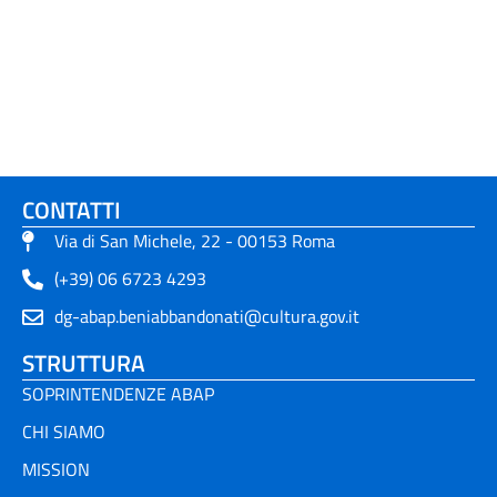
CONTATTI
Via di San Michele, 22 - 00153 Roma
(+39) 06 6723 4293
dg-abap.beniabbandonati@cultura.gov.it
STRUTTURA
SOPRINTENDENZE ABAP
CHI SIAMO
MISSION