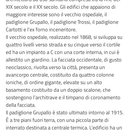
XIX secolo e il XX secolo. Gli edifici che appaiono di
maggiore interesse sono il vecchio ospedale, il
padiglione Grupallo, il padiglione Trossi, il padiglione
Cartotti e l’ex forno inceneritore.
Il vecchio ospedale, realizzato nel 1868, si sviluppa su
quattro livelli verso strada e su cinque verso il cortile
ed ha un impianto a C con una corte interna, in cui è
allestito un giardino. La facciata occidentale, di gusto
neoclassico, rivolta verso la città, presenta un
avancorpo centrale, costituito da quattro colonne
ioniche, di ordine gigante, elevate su un alto
basamento costituito da un doppio scalone, che
sostengono l’architrave e il timpano di coronamento
della facciata.
Il padiglione Grupallo è stato ultimato intorno al 1915.
È a tre piani fuori terra, con una piccola parte di
interrato destinata a centrale termica. L’edificio ha un