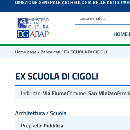
DIREZIONE GENERALE ARCHEOLOGIA BELLE ARTI E PA
contenuto
HOME 
/
/
Home page
Banca dati
EX SCUOLA DI CIGOLI
EX SCUOLA DI CIGOLI
Indirizzo:
Via Fiume
Comune:
San Miniato
Provi
Architettura / Scuola
Proprietà:
Pubblica