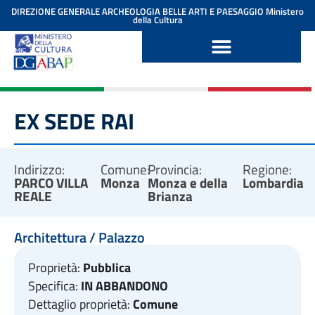
contenuto
DIREZIONE GENERALE ARCHEOLOGIA BELLE ARTI E PAESAGGIO
Ministero
della Cultura
EX SEDE RAI
Indirizzo:
Comune:
Provincia:
Regione:
PARCO VILLA
Monza
Monza e della
Lombardia
REALE
Brianza
Architettura / Palazzo
Proprietà:
Pubblica
Specifica:
IN ABBANDONO
Dettaglio proprietà:
Comune