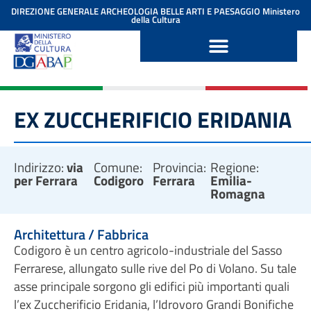
contenuto
DIREZIONE GENERALE ARCHEOLOGIA BELLE ARTI E PAESAGGIO
Ministero
della Cultura
EX ZUCCHERIFICIO ERIDANIA
Indirizzo:
via
Comune:
Provincia:
Regione:
per Ferrara
Codigoro
Ferrara
Emilia-
Romagna
Architettura / Fabbrica
Codigoro è un centro agricolo-industriale del Sasso
Ferrarese, allungato sulle rive del Po di Volano. Su tale
asse principale sorgono gli edifici più importanti quali
l’ex Zuccherificio Eridania, l’Idrovoro Grandi Bonifiche