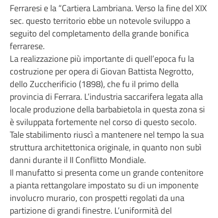
Ferraresi e la “Cartiera Lambriana. Verso la fine del XIX
sec. questo territorio ebbe un notevole sviluppo a
seguito del completamento della grande bonifica
ferrarese.
La realizzazione più importante di quell’epoca fu la
costruzione per opera di Giovan Battista Negrotto,
dello Zuccherificio (1898), che fu il primo della
provincia di Ferrara. L’industria saccarifera legata alla
locale produzione della barbabietola in questa zona si
è sviluppata fortemente nel corso di questo secolo.
Tale stabilimento riuscì a mantenere nel tempo la sua
struttura architettonica originale, in quanto non subì
danni durante il II Conflitto Mondiale.
Il manufatto si presenta come un grande contenitore
a pianta rettangolare impostato su di un imponente
involucro murario, con prospetti regolati da una
partizione di grandi finestre. L’uniformità del