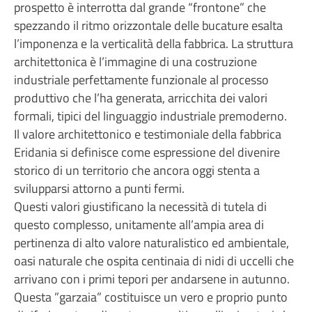
prospetto è interrotta dal grande “frontone” che
spezzando il ritmo orizzontale delle bucature esalta
l’imponenza e la verticalità della fabbrica. La struttura
architettonica è l’immagine di una costruzione
industriale perfettamente funzionale al processo
produttivo che l’ha generata, arricchita dei valori
formali, tipici del linguaggio industriale premoderno.
Il valore architettonico e testimoniale della fabbrica
Eridania si definisce come espressione del divenire
storico di un territorio che ancora oggi stenta a
svilupparsi attorno a punti fermi.
Questi valori giustificano la necessità di tutela di
questo complesso, unitamente all’ampia area di
pertinenza di alto valore naturalistico ed ambientale,
oasi naturale che ospita centinaia di nidi di uccelli che
arrivano con i primi tepori per andarsene in autunno.
Questa ”garzaia” costituisce un vero e proprio punto