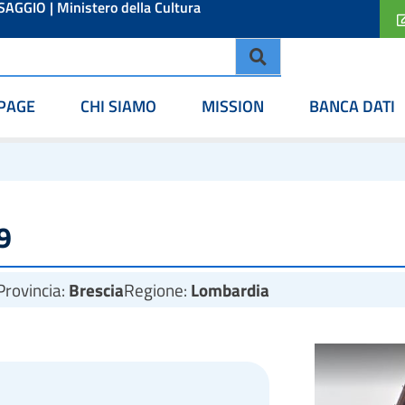
ESAGGIO
|
Ministero della Cultura
PAGE
CHI SIAMO
MISSION
BANCA DATI
9
Provincia:
Brescia
Regione:
Lombardia