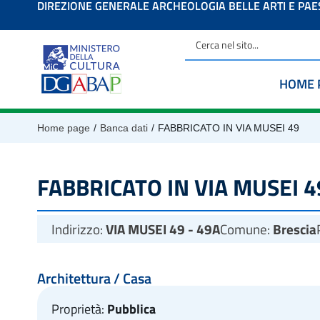
DIREZIONE GENERALE ARCHEOLOGIA BELLE ARTI E PA
contenuto
HOME 
/
/
Home page
Banca dati
FABBRICATO IN VIA MUSEI 49
FABBRICATO IN VIA MUSEI 4
Indirizzo:
VIA MUSEI 49 - 49A
Comune:
Brescia
Architettura / Casa
Proprietà:
Pubblica