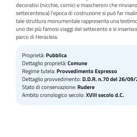
decorativi (nicchie, cornici e mascheroni che rinviano
settecentesca) l’epoca di costruzione si può far risali
tale struttura monumentale rappresenta una testimo
uno dei più famosi viaggi del settecento e si inserisce
parco di Heracleia.
Proprietà:
Pubblica
Dettaglio proprietà:
Comune
Regime tutela:
Provvedimento Espresso
Dettaglio provvedimento:
D.D.R. n.70 del 26/09
Stato di conservazione:
Rudere
Ambito cronologico secolo:
XVIII secolo d.C.