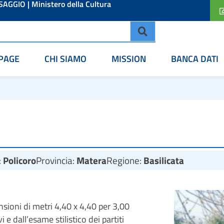
ESAGGIO
|
Ministero della Cultura
PAGE
CHI SIAMO
MISSION
BANCA DATI
:
Policoro
Provincia:
Matera
Regione:
Basilicata
nsioni di metri 4,40 x 4,40 per 3,00
 e dall’esame stilistico dei partiti