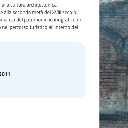
 alla cultura architettonica
re alla seconda metà del XVIII secolo.
nianza del patrimonio iconografico di
 nel percorso turistico all’interno del
/2011