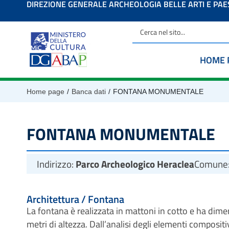
DIREZIONE GENERALE ARCHEOLOGIA BELLE ARTI E PA
contenuto
HOME 
/
/
Home page
Banca dati
FONTANA MONUMENTALE
FONTANA MONUMENTALE
Indirizzo:
Parco Archeologico Heraclea
Comune
Architettura / Fontana
La fontana è realizzata in mattoni in cotto e ha dime
metri di altezza. Dall’analisi degli elementi compositivi