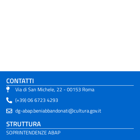
CONTATTI
Via di San Michele, 22 - 00153 Roma
(+39) 06 6723 4293
dg-abap.beniabbandonati@cultura.gov.it
STRUTTURA
SOPRINTENDENZE ABAP