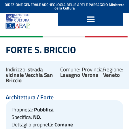
contenuto
DIREZIONE GENERALE ARCHEOLOGIA BELLE ARTI E PAESAGGIO
Ministero
della Cultura
FORTE S. BRICCIO
Indirizzo:
strada
Comune:
Provincia:
Regione:
vicinale Vecchia San
Lavagno
Verona
Veneto
Briccio
Architettura / Forte
Proprietà:
Pubblica
Specifica:
NO.
Dettaglio proprietà:
Comune