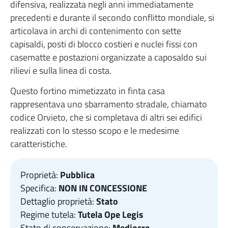
difensiva, realizzata negli anni immediatamente
precedenti e durante il secondo conflitto mondiale, si
articolava in archi di contenimento con sette
capisaldi, posti di blocco costieri e nuclei fissi con
casematte e postazioni organizzate a caposaldo sui
rilievi e sulla linea di costa.
Questo fortino mimetizzato in finta casa
rappresentava uno sbarramento stradale, chiamato
codice Orvieto, che si completava di altri sei edifici
realizzati con lo stesso scopo e le medesime
caratteristiche.
Proprietà:
Pubblica
Specifica:
NON IN CONCESSIONE
Dettaglio proprietà:
Stato
Regime tutela:
Tutela Ope Legis
Stato di conservazione:
Mediocre