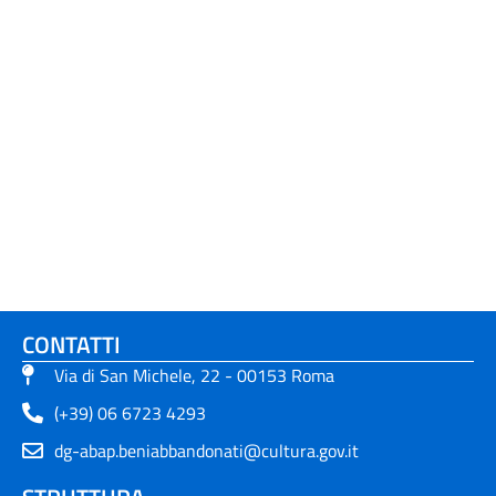
CONTATTI
Via di San Michele, 22 - 00153 Roma
(+39) 06 6723 4293
dg-abap.beniabbandonati@cultura.gov.it