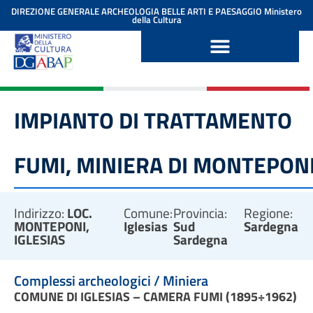
contenuto
DIREZIONE GENERALE ARCHEOLOGIA BELLE ARTI E PAESAGGIO
Ministero
della Cultura
IMPIANTO DI TRATTAMENTO
FUMI, MINIERA DI MONTEPON
Indirizzo:
LOC.
Comune:
Provincia:
Regione:
MONTEPONI,
Iglesias
Sud
Sardegna
IGLESIAS
Sardegna
Complessi archeologici / Miniera
COMUNE DI IGLESIAS – CAMERA FUMI (1895÷1962)