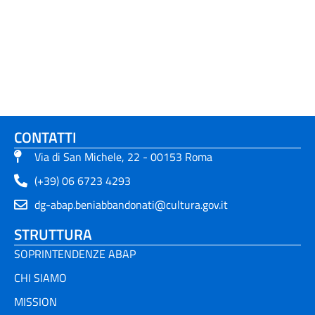
CONTATTI
Via di San Michele, 22 - 00153 Roma
(+39) 06 6723 4293
dg-abap.beniabbandonati@cultura.gov.it
STRUTTURA
SOPRINTENDENZE ABAP
CHI SIAMO
MISSION