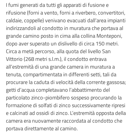
I fumi generati da tutti gli apparati di fusione e
rifusione (forni a vento, forni a riverbero, convertitori,
caldaie, coppelle) venivano evacuati dall’area impianti
indirizzandoli al condotto in muratura che portava al
grande camino posto in cima alla collina Monteponi,
dopo aver superato un dislivello di circa 150 metri.
Circa a metà percorso, alla quota del livello San
Vittorio (268 metri s.l.m.), il condotto entrava
all’estremità di una grande camera in muratura a
tenuta, compartimentata in differenti setti, tali da
procurare la caduta di velocità della corrente gassosa;
getti d’acqua completavano l’abbattimento del
particolato zinco-piombifero sospeso procurando la
formazione di solfati di zinco successivamente ripresi
e calcinati ad ossidi di zinco. L’estremità opposta della
camera era nuovamente raccordata al condotto che
portava direttamente al camino.