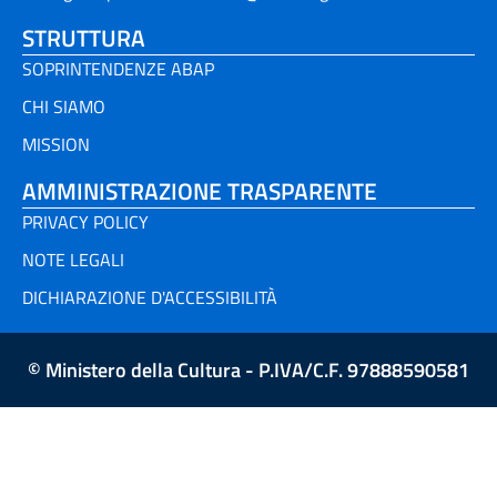
STRUTTURA
SOPRINTENDENZE ABAP
CHI SIAMO
MISSION
AMMINISTRAZIONE TRASPARENTE
PRIVACY POLICY
NOTE LEGALI
DICHIARAZIONE D'ACCESSIBILITÀ
© Ministero della Cultura - P.IVA/C.F. 97888590581