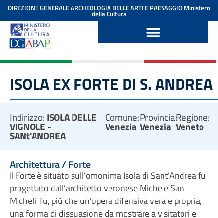
contenuto
DIREZIONE GENERALE ARCHEOLOGIA BELLE ARTI E PAESAGGIO
Ministero
della Cultura
ISOLA EX FORTE DI S. ANDREA
Indirizzo:
ISOLA DELLE
Comune:
Provincia:
Regione:
VIGNOLE -
Venezia
Venezia
Veneto
SANt'ANDREA
Architettura / Forte
Il Forte è situato sull’omonima Isola di Sant’Andrea fu
progettato dall’architetto veronese Michele San
Micheli fu, più che un’opera difensiva vera e propria,
una forma di dissuasione da mostrare a visitatori e