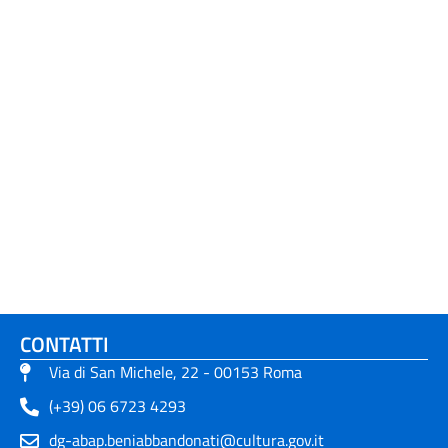
CONTATTI
Via di San Michele, 22 - 00153 Roma
(+39) 06 6723 4293
dg-abap.beniabbandonati@cultura.gov.it