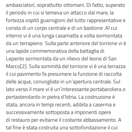
ambasciatori, soprattutto ottomani. Di fatto, superato
il periodo in cui si temeva un attacco dal mare, la
fortezza ospitò guarnigioni del tutto rappresentative e
consta di un corpo centrale e di un bastione .Al cui
interno vi è una lunga casamatta a volta sormontata
da un terrapieno Sulla parte anteriore del torrione vi è
una lapide commemorativa della battaglia di
Lepanto sormontata da un rilievo del leone di San
Marco[2]. Sulla sommità del torrione vi è una terrazza
il cui pavimento fa presumere la funzione di raccolta
delle acque, convogliate in un’apertura centrale. Sul
lato verso il mare vi è un’interessante portabandiera o
portastendardo in pietra d’Istria. La costruzione è
stata, ancora in tempi recenti, adibita a caserma e
successivamente sottoposta a imponenti opere
di restauro per evitarne il costante abbassamento. A
tal fine è stata costruita una sottofondazione il cui