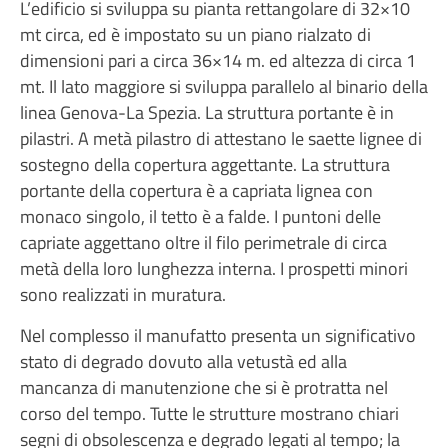
L’edificio si sviluppa su pianta rettangolare di 32×10
mt circa, ed è impostato su un piano rialzato di
dimensioni pari a circa 36×14 m. ed altezza di circa 1
mt. Il lato maggiore si sviluppa parallelo al binario della
linea Genova-La Spezia. La struttura portante è in
pilastri. A metà pilastro di attestano le saette lignee di
sostegno della copertura aggettante. La struttura
portante della copertura è a capriata lignea con
monaco singolo, il tetto è a falde. I puntoni delle
capriate aggettano oltre il filo perimetrale di circa
metà della loro lunghezza interna. I prospetti minori
sono realizzati in muratura.
Nel complesso il manufatto presenta un significativo
stato di degrado dovuto alla vetustà ed alla
mancanza di manutenzione che si è protratta nel
corso del tempo. Tutte le strutture mostrano chiari
segni di obsolescenza e degrado legati al tempo; la