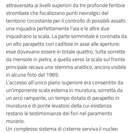
attraversata ai livelli superiori da tre profonde feritoie
strombate che focalizzano punti nevralgici del
territorio circostante per il controllo di possibili assalti:
una inquadra perfettamente l’aia e le altre due
inquadrano la scala. La parte sommitale è coronata da
un alto parapetto con caditoie in asse alle aperture:
esse dovevano essere in totale quattro, tutte sorrette
da mensole in pietra, e quella verso la scala sul fronte
principale recava uno stemma araldico, ancora visibile
in alcune foto del 1969.
L’accesso all’unico piano superiore era consentito da
un’imponente scala esterna in muratura, sorretta da
un arco rampante, un tempo dotata di parapetto in
muratura e di ponte levatoio della cui esistenza
restano le testimonianze dei fori nel paramento
murario.
Un complesso sistema di cisterne serviva il nucleo