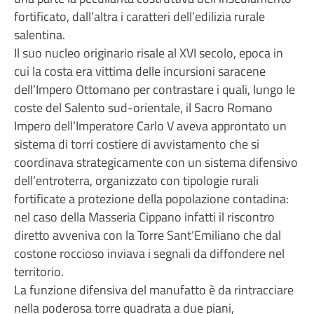
fortificato, dall’altra i caratteri dell’edilizia rurale
salentina.
Il suo nucleo originario risale al XVI secolo, epoca in
cui la costa era vittima delle incursioni saracene
dell’Impero Ottomano per contrastare i quali, lungo le
coste del Salento sud-orientale, il Sacro Romano
Impero dell’Imperatore Carlo V aveva approntato un
sistema di torri costiere di avvistamento che si
coordinava strategicamente con un sistema difensivo
dell’entroterra, organizzato con tipologie rurali
fortificate a protezione della popolazione contadina:
nel caso della Masseria Cippano infatti il riscontro
diretto avveniva con la Torre Sant’Emiliano che dal
costone roccioso inviava i segnali da diffondere nel
territorio.
La funzione difensiva del manufatto è da rintracciare
nella poderosa torre quadrata a due piani,