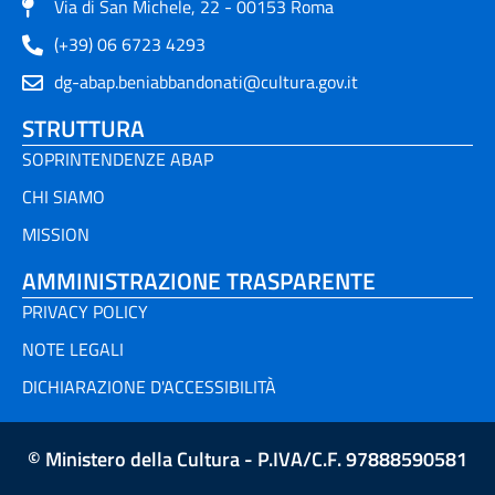
Via di San Michele, 22 - 00153 Roma
(+39) 06 6723 4293
dg-abap.beniabbandonati@cultura.gov.it
STRUTTURA
SOPRINTENDENZE ABAP
CHI SIAMO
MISSION
AMMINISTRAZIONE TRASPARENTE
PRIVACY POLICY
NOTE LEGALI
DICHIARAZIONE D'ACCESSIBILITÀ
© Ministero della Cultura - P.IVA/C.F. 97888590581