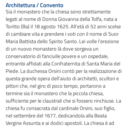
Architettura / Convento
Sia il monastero che la chiesa sono strettamente
legati al nome di Donna Giovanna della Tolfa, nata a
Toritto (Ba) il 18 agosto 1625. All’età di 52 anni scelse
di cambiare vita e prendere i voti con il nome di Suor
Maria Battista dello Spirito Santo. Lei volle l’erezione
di un nuovo monastero là dove sorgeva un
conservatorio di fanciulle povere e un ospedale,
entrambi affidati alla Confraternita di Santa Maria del
Piede. La duchessa Orsini contò per la realizzazione di
questa grande opera dell’aiuto di architetti, scultori e
pittori che, nel giro di poco tempo, portarono a
termine sia il monastero che la piccola chiesa,
sufficiente per le claustrali che si fossero rinchiuse. La
chiesa fu consacrata dal cardinale Orsini, suo figlio,
nel settembre del 1677, dedicandola alla Beata
Vergine Assunta e ai dodici apostoli. La chiesa è ad