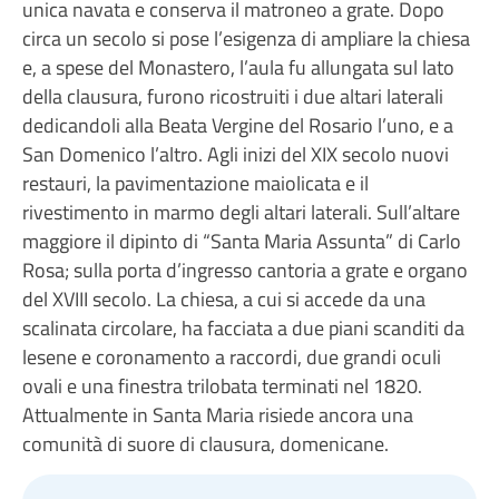
unica navata e conserva il matroneo a grate. Dopo
circa un secolo si pose l’esigenza di ampliare la chiesa
e, a spese del Monastero, l’aula fu allungata sul lato
della clausura, furono ricostruiti i due altari laterali
dedicandoli alla Beata Vergine del Rosario l’uno, e a
San Domenico l’altro. Agli inizi del XIX secolo nuovi
restauri, la pavimentazione maiolicata e il
rivestimento in marmo degli altari laterali. Sull’altare
maggiore il dipinto di “Santa Maria Assunta” di Carlo
Rosa; sulla porta d’ingresso cantoria a grate e organo
del XVIII secolo. La chiesa, a cui si accede da una
scalinata circolare, ha facciata a due piani scanditi da
lesene e coronamento a raccordi, due grandi oculi
ovali e una finestra trilobata terminati nel 1820.
Attualmente in Santa Maria risiede ancora una
comunità di suore di clausura, domenicane.