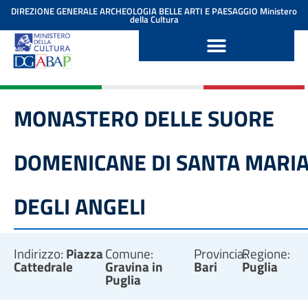
contenuto
DIREZIONE GENERALE ARCHEOLOGIA BELLE ARTI E PAESAGGIO
Ministero
della Cultura
MONASTERO DELLE SUORE
DOMENICANE DI SANTA MARI
DEGLI ANGELI
Indirizzo:
Piazza
Comune:
Provincia:
Regione:
Cattedrale
Gravina in
Bari
Puglia
Puglia