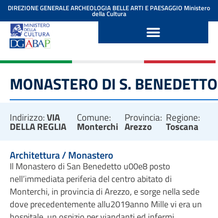
contenuto
DIREZIONE GENERALE ARCHEOLOGIA BELLE ARTI E PAESAGGIO
Ministero
della Cultura
MONASTERO DI S. BENEDETTO
Indirizzo:
VIA
Comune:
Provincia:
Regione:
DELLA REGLIA
Monterchi
Arezzo
Toscana
Architettura / Monastero
Il Monastero di San Benedetto u00e8 posto
nell’immediata periferia del centro abitato di
Monterchi, in provincia di Arezzo, e sorge nella sede
dove precedentemente allu2019anno Mille vi era un
hospitale, un ospizio per viandanti ed infermi.