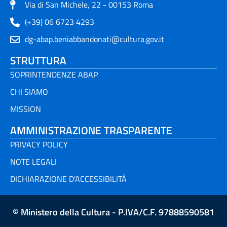
Via di San Michele, 22 - 00153 Roma
(+39) 06 6723 4293
dg-abap.beniabbandonati@cultura.gov.it
STRUTTURA
SOPRINTENDENZE ABAP
CHI SIAMO
MISSION
AMMINISTRAZIONE TRASPARENTE
PRIVACY POLICY
NOTE LEGALI
DICHIARAZIONE D'ACCESSIBILITÀ
© Ministero della Cultura - P.IVA/C.F. 97888590581