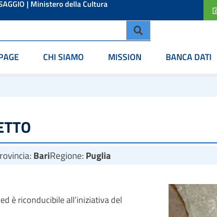
ESAGGIO
|
Ministero della Cultura
PAGE
CHI SIAMO
MISSION
BANCA DATI
ETTO
rovincia:
Bari
Regione:
Puglia
d è riconducibile all’iniziativa del