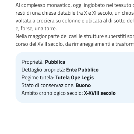
Al complesso monastico, oggi inglobato nel tessuto del
resti di una chiesa databile tra X e XI secolo, un chi
voltata a crociera su colonne e ubicata al di sotto d
e, forse, una torre.
Nella maggior parte dei casi le strutture superstiti so
corso del XVIII secolo, da rimaneggiamenti e trasfor
Proprietà:
Pubblica
Dettaglio proprietà:
Ente Pubblico
Regime tutela:
Tutela Ope Legis
Stato di conservazione:
Buono
Ambito cronologico secolo:
X-XVIII secolo