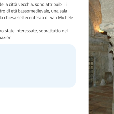
la città vecchia, sono attribuibili i
ostro di età bassomedievale, una sala
ella chiesa settecentesca di San Michele
no state interessate, soprattutto nel
mazioni.