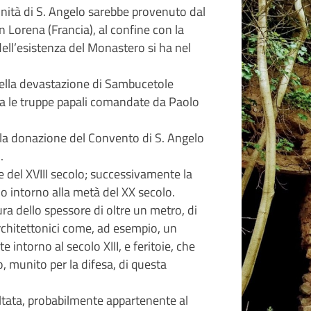
unità di S. Angelo sarebbe provenuto dal
n Lorena (Francia), al confine con la
ell’esistenza del Monastero si ha nel
lla devastazione di Sambucetole
tra le truppe papali comandate da Paolo
la donazione del Convento di S. Angelo
.
e del XVIII secolo; successivamente la
no intorno alla metà del XX secolo.
ra dello spessore di oltre un metro, di
architettonici come, ad esempio, un
e intorno al secolo XIII, e feritoie, che
, munito per la difesa, di questa
ltata, probabilmente appartenente al