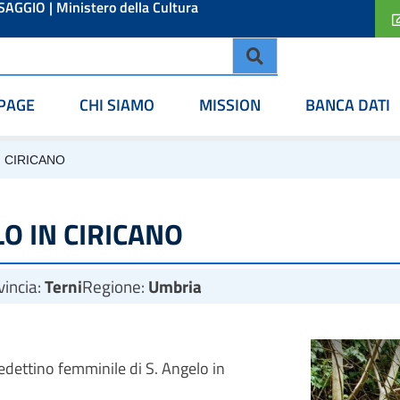
ESAGGIO
|
Ministero della Cultura
PAGE
CHI SIAMO
MISSION
BANCA DATI
 CIRICANO
O IN CIRICANO
vincia:
Terni
Regione:
Umbria
dettino femminile di S. Angelo in