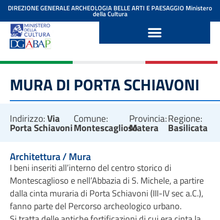
contenuto
DIREZIONE GENERALE ARCHEOLOGIA BELLE ARTI E PAESAGGIO
Ministero
della Cultura
MURA DI PORTA SCHIAVONI
Indirizzo:
Via
Comune:
Provincia:
Regione:
Porta Schiavoni
Montescaglioso
Matera
Basilicata
Architettura / Mura
I beni inseriti all’interno del centro storico di
Montescaglioso e nell’Abbazia di S. Michele, a partire
dalla cinta muraria di Porta Schiavoni (III-IV sec a.C.),
fanno parte del Percorso archeologico urbano.
Si tratta delle antiche fortificazioni di cui era cinta la