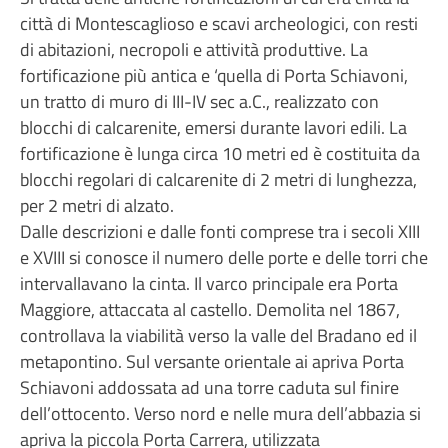
città di Montescaglioso e scavi archeologici, con resti
di abitazioni, necropoli e attività produttive. La
fortificazione più antica e ‘quella di Porta Schiavoni,
un tratto di muro di III-IV sec a.C., realizzato con
blocchi di calcarenite, emersi durante lavori edili. La
fortificazione è lunga circa 10 metri ed è costituita da
blocchi regolari di calcarenite di 2 metri di lunghezza,
per 2 metri di alzato.
Dalle descrizioni e dalle fonti comprese tra i secoli XIII
e XVIII si conosce il numero delle porte e delle torri che
intervallavano la cinta. Il varco principale era Porta
Maggiore, attaccata al castello. Demolita nel 1867,
controllava la viabilità verso la valle del Bradano ed il
metapontino. Sul versante orientale ai apriva Porta
Schiavoni addossata ad una torre caduta sul finire
dell’ottocento. Verso nord e nelle mura dell’abbazia si
apriva la piccola Porta Carrera, utilizzata