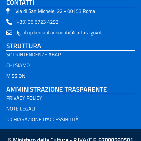
CONTATTI
Via di San Michele, 22 - 00153 Roma
(+39) 06 6723 4293
dg-abap.beniabbandonati@cultura.gov.it
STRUTTURA
SOPRINTENDENZE ABAP
CHI SIAMO
MISSION
AMMINISTRAZIONE TRASPARENTE
PRIVACY POLICY
NOTE LEGALI
DICHIARAZIONE D'ACCESSIBILITÀ
© Ministero della Cultura - P.IVA/C.F. 97888590581