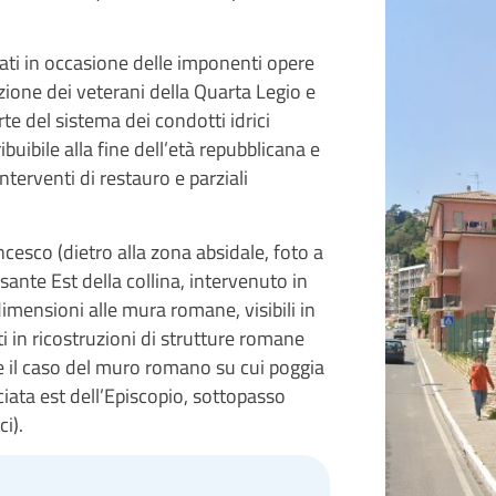
izzati in occasione delle imponenti opere
zione dei veterani della Quarta Legio e
rte del sistema dei condotti idrici
ibuibile alla fine dell’età repubblicana e
interventi di restauro e parziali
cesco (dietro alla zona absidale, foto a
sante Est della collina, intervenuto in
 dimensioni alle mura romane, visibili in
ti in ricostruzioni di strutture romane
e il caso del muro romano su cui poggia
iata est dell’Episcopio, sottopasso
i).