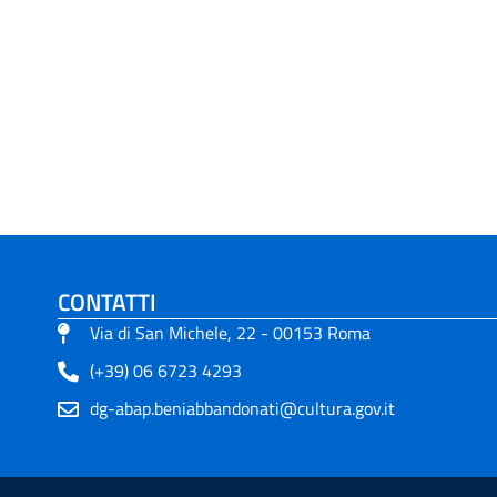
CONTATTI
Via di San Michele, 22 - 00153 Roma
(+39) 06 6723 4293
dg-abap.beniabbandonati@cultura.gov.it