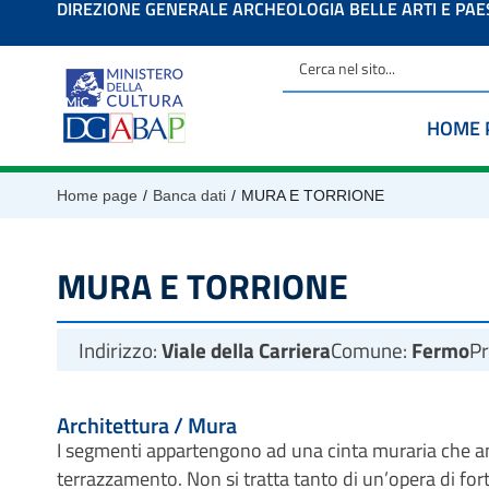
DIREZIONE GENERALE ARCHEOLOGIA BELLE ARTI E PA
contenuto
HOME 
/
/
Home page
Banca dati
MURA E TORRIONE
MURA E TORRIONE
Indirizzo:
Viale della Carriera
Comune:
Fermo
Pr
Architettura / Mura
I segmenti appartengono ad una cinta muraria che a
terrazzamento. Non si tratta tanto di un’opera di fo