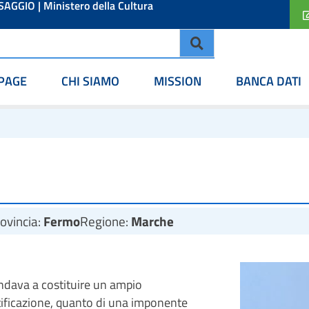
ESAGGIO
|
Ministero della Cultura
PAGE
CHI SIAMO
MISSION
BANCA DATI
ovincia:
Fermo
Regione:
Marche
ndava a costituire un ampio
rtificazione, quanto di una imponente