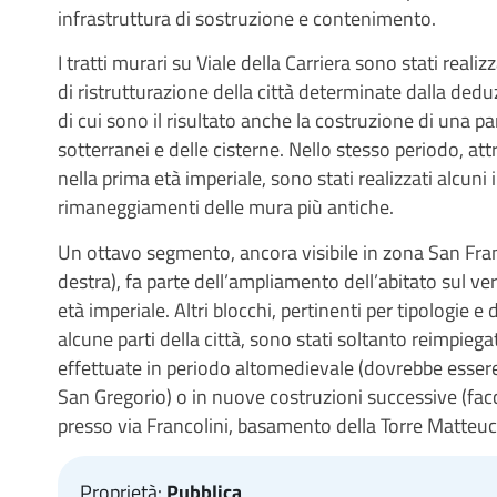
infrastruttura di sostruzione e contenimento.
I tratti murari su Viale della Carriera sono stati real
di ristrutturazione della città determinate dalla dedu
di cui sono il risultato anche la costruzione di una pa
sotterranei e delle cisterne. Nello stesso periodo, attr
nella prima età imperiale, sono stati realizzati alcuni 
rimaneggiamenti delle mura più antiche.
Un ottavo segmento, ancora visibile in zona San Fran
destra), fa parte dell’ampliamento dell’abitato sul ver
età imperiale. Altri blocchi, pertinenti per tipologie e
alcune parti della città, sono stati soltanto reimpiega
effettuate in periodo altomedievale (dovrebbe esser
San Gregorio) o in nuove costruzioni successive (facc
presso via Francolini, basamento della Torre Matteucc
Proprietà:
Pubblica