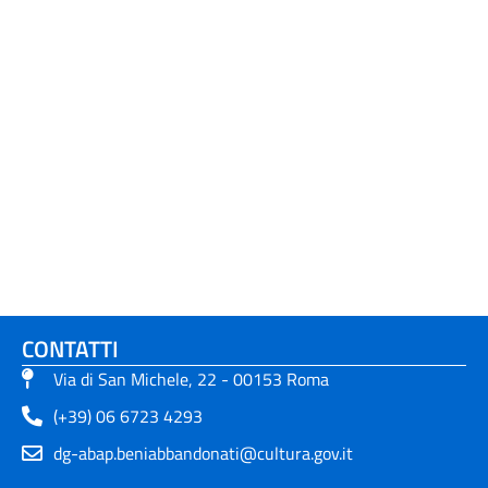
CONTATTI
Via di San Michele, 22 - 00153 Roma
(+39) 06 6723 4293
dg-abap.beniabbandonati@cultura.gov.it