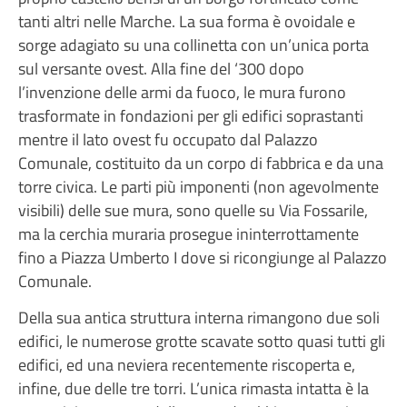
tanti altri nelle Marche. La sua forma è ovoidale e
sorge adagiato su una collinetta con un’unica porta
sul versante ovest. Alla fine del ‘300 dopo
l’invenzione delle armi da fuoco, le mura furono
trasformate in fondazioni per gli edifici soprastanti
mentre il lato ovest fu occupato dal Palazzo
Comunale, costituito da un corpo di fabbrica e da una
torre civica. Le parti più imponenti (non agevolmente
visibili) delle sue mura, sono quelle su Via Fossarile,
ma la cerchia muraria prosegue ininterrottamente
fino a Piazza Umberto I dove si ricongiunge al Palazzo
Comunale.
Della sua antica struttura interna rimangono due soli
edifici, le numerose grotte scavate sotto quasi tutti gli
edifici, ed una neviera recentemente riscoperta e,
infine, due delle tre torri. L’unica rimasta intatta è la