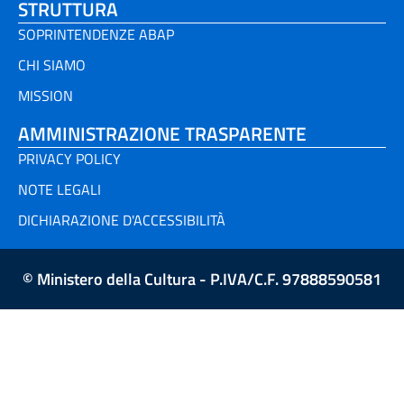
STRUTTURA
SOPRINTENDENZE ABAP
CHI SIAMO
MISSION
AMMINISTRAZIONE TRASPARENTE
PRIVACY POLICY
NOTE LEGALI
DICHIARAZIONE D'ACCESSIBILITÀ
© Ministero della Cultura - P.IVA/C.F. 97888590581