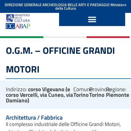
contenuto
DIREZIONE GENERALE ARCHEOLOGIA BELLE ARTI E PAESAGGIO
Ministero
della Cultura
O.G.M. – OFFICINE GRANDI
MOTORI
Indirizzo:
corso Vigevano (e
Comune:
Provincia:
Regione:
corso Vercelli, via Cuneo, via
Torino
Torino
Piemonte
Damiano)
Architettura / Fabbrica
Il complesso industriale delle Officine Grandi Motori,