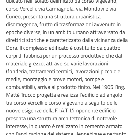
ubicato nell’isolato delimitato da corso Vigevano,
corso Vercelli, via Carmagnola, via Mondovì e via
Cuneo, presenta una struttura urbanistica
disomogenea, frutto di trasformazioni avvenute in
epoche diverse, in un ambito urbano attraversato da
direttrici storiche e caratterizzato dalla vicinanza della
Dora. Il complesso edificato è costituito da quattro
corpi di fabbrica per un processo produttivo che dal
materiale grezzo, attraverso varie lavorazioni
(fonderia, trattamenti termici, lavorazioni piccole e
medie, montaggio e prove motori, pompe e
combustibili), arriva al prodotto finito. Nel 1905 l’ing.
Mattè Trucco progetta e realizza l’edificio ad angolo
tra corso Vercelli e corso Vigevano a seguito delle
nuove esigenze della F.I.A.T. L’imponente edificio
presenta una struttura architettonica di notevole
interesse, in quanto è realizzato in cemento armato
con l’applicazione del sistema Hennebique e pertanto