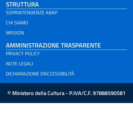
STRUTTURA
SOPRINTENDENZE ABAP
CHI SIAMO
MISSION
AMMINISTRAZIONE TRASPARENTE
PRIVACY POLICY
NOTE LEGALI
DICHIARAZIONE D'ACCESSIBILITÀ
© Ministero della Cultura - P.IVA/C.F. 97888590581