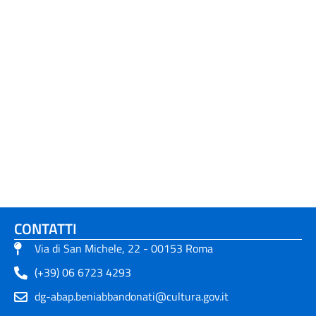
CONTATTI
Via di San Michele, 22 - 00153 Roma
(+39) 06 6723 4293
dg-abap.beniabbandonati@cultura.gov.it