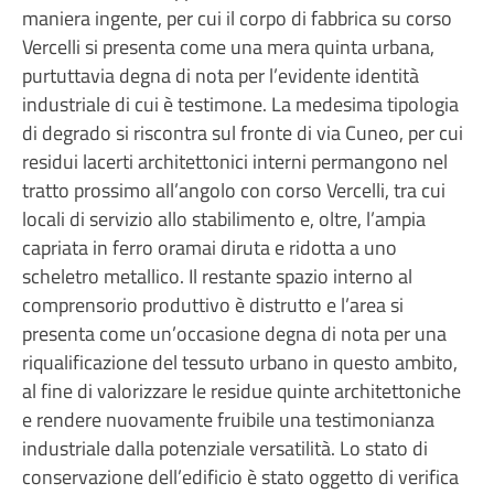
maniera ingente, per cui il corpo di fabbrica su corso
Vercelli si presenta come una mera quinta urbana,
purtuttavia degna di nota per l’evidente identità
industriale di cui è testimone. La medesima tipologia
di degrado si riscontra sul fronte di via Cuneo, per cui
residui lacerti architettonici interni permangono nel
tratto prossimo all’angolo con corso Vercelli, tra cui
locali di servizio allo stabilimento e, oltre, l’ampia
capriata in ferro oramai diruta e ridotta a uno
scheletro metallico. Il restante spazio interno al
comprensorio produttivo è distrutto e l’area si
presenta come un’occasione degna di nota per una
riqualificazione del tessuto urbano in questo ambito,
al fine di valorizzare le residue quinte architettoniche
e rendere nuovamente fruibile una testimonianza
industriale dalla potenziale versatilità. Lo stato di
conservazione dell’edificio è stato oggetto di verifica