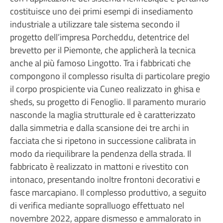
costituisce uno dei primi esempi di insediamento
industriale a utilizzare tale sistema secondo il
progetto dell’impresa Porcheddu, detentrice del
brevetto per il Piemonte, che applicherà la tecnica
anche al più famoso Lingotto. Tra i fabbricati che
compongono il complesso risulta di particolare pregio
il corpo prospiciente via Cuneo realizzato in ghisa e
sheds, su progetto di Fenoglio. Il paramento murario
nasconde la maglia strutturale ed è caratterizzato
dalla simmetria e dalla scansione dei tre archi in
facciata che si ripetono in successione calibrata in
modo da riequilibrare la pendenza della strada. Il
fabbricato è realizzato in mattoni e rivestito con
intonaco, presentando inoltre frontoni decorativi e
fasce marcapiano. Il complesso produttivo, a seguito
di verifica mediante sopralluogo effettuato nel
novembre 2022, appare dismesso e ammalorato in