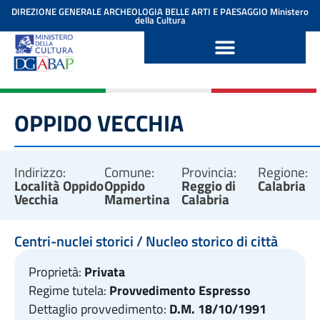
contenuto
DIREZIONE GENERALE ARCHEOLOGIA BELLE ARTI E PAESAGGIO
Ministero
della Cultura
OPPIDO VECCHIA
Indirizzo:
Comune:
Provincia:
Regione:
Località Oppido
Oppido
Reggio di
Calabria
Vecchia
Mamertina
Calabria
Centri-nuclei storici / Nucleo storico di città
Proprietà:
Privata
Regime tutela:
Provvedimento Espresso
Dettaglio provvedimento:
D.M. 18/10/1991