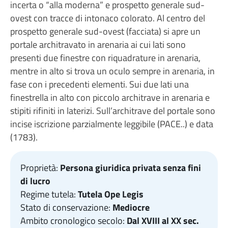
incerta o “alla moderna” e prospetto generale sud-
ovest con tracce di intonaco colorato. Al centro del
prospetto generale sud-ovest (facciata) si apre un
portale architravato in arenaria ai cui lati sono
presenti due finestre con riquadrature in arenaria,
mentre in alto si trova un oculo sempre in arenaria, in
fase con i precedenti elementi. Sui due lati una
finestrella in alto con piccolo architrave in arenaria e
stipiti rifiniti in laterizi. Sull’architrave del portale sono
incise iscrizione parzialmente leggibile (PACE..) e data
(1783).
Proprietà:
Persona giuridica privata senza fini
di lucro
Regime tutela:
Tutela Ope Legis
Stato di conservazione:
Mediocre
Ambito cronologico secolo:
Dal XVIII al XX sec.