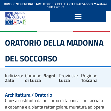
contenuto
DIREZIONE GENERALE ARCHEOLOGIA BELLE ARTI E PAESAGGIO
Ministero
della Cultura
ORATORIO DELLA MADONNA
DEL SOCCORSO
Indirizzo:
Comune:
Bagni
Provincia:
Regione:
Zato
di Lucca
Lucca
Toscana
Architettura / Oratorio
Chiesa costituita da un corpo di fabbrica con facciata
a capanna e a pianta rettangolare; muratura ad opera