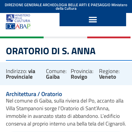
contenuto
DIREZIONE GENERALE ARCHEOLOGIA BELLE ARTI E PAESAGGIO
Ministero
della Cultura
ORATORIO DI S. ANNA
Indirizzo:
via
Comune:
Provincia:
Regione:
Provinciale
Gaiba
Rovigo
Veneto
Architettura / Oratorio
Nel comune di Gaiba, sulla riviera del Po, accanto alla
Villa Stampanoni sorge l’Oratorio di Sant’Anna,
immobile in avanzato stato di abbandono. L’edificio
conserva al proprio interno una bella tela del Cignaroli.