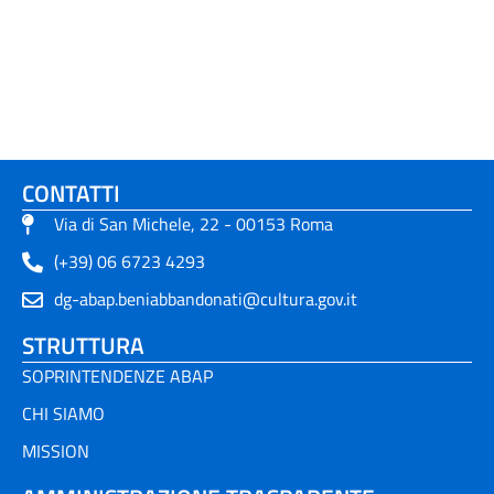
CONTATTI
Via di San Michele, 22 - 00153 Roma
(+39) 06 6723 4293
dg-abap.beniabbandonati@cultura.gov.it
STRUTTURA
SOPRINTENDENZE ABAP
CHI SIAMO
MISSION