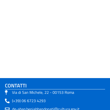
CONTATTI
Via di San Michele, 22 - 00153 Roma
(+39) 06 6723 4293
dg-abap.beniabbandonati@cultura.gov.it