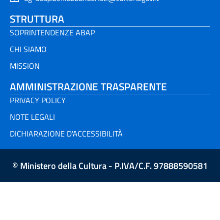
STRUTTURA
SOPRINTENDENZE ABAP
CHI SIAMO
MISSION
AMMINISTRAZIONE TRASPARENTE
PRIVACY POLICY
NOTE LEGALI
DICHIARAZIONE D'ACCESSIBILITÀ
© Ministero della Cultura - P.IVA/C.F. 97888590581