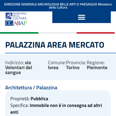
contenuto
DIREZIONE GENERALE ARCHEOLOGIA BELLE ARTI E PAESAGGIO
Ministero
della Cultura
PALAZZINA AREA MERCATO
Indirizzo:
via
Comune:
Provincia:
Regione:
Volontari del
Ivrea
Torino
Piemonte
sangue
Architettura / Palazzina
Proprietà:
Pubblica
Specifica:
Immobile non è in consegna ad altri
enti