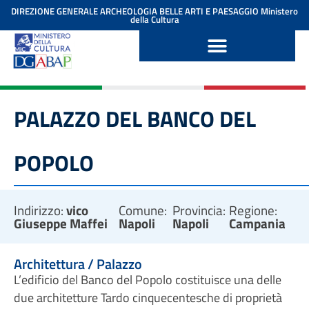
contenuto
DIREZIONE GENERALE ARCHEOLOGIA BELLE ARTI E PAESAGGIO
Ministero
della Cultura
PALAZZO DEL BANCO DEL
POPOLO
Indirizzo:
vico
Comune:
Provincia:
Regione:
Giuseppe Maffei
Napoli
Napoli
Campania
Architettura / Palazzo
L’edificio del Banco del Popolo costituisce una delle
due architetture Tardo cinquecentesche di proprietà