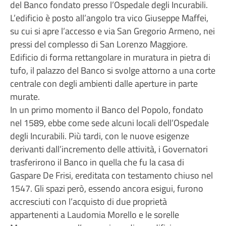
del Banco fondato presso l’Ospedale degli Incurabili.
L’edificio è posto all’angolo tra vico Giuseppe Maffei,
su cui si apre l’accesso e via San Gregorio Armeno, nei
pressi del complesso di San Lorenzo Maggiore.
Edificio di forma rettangolare in muratura in pietra di
tufo, il palazzo del Banco si svolge attorno a una corte
centrale con degli ambienti dalle aperture in parte
murate.
In un primo momento il Banco del Popolo, fondato
nel 1589, ebbe come sede alcuni locali dell’Ospedale
degli Incurabili. Più tardi, con le nuove esigenze
derivanti dall’incremento delle attività, i Governatori
trasferirono il Banco in quella che fu la casa di
Gaspare De Frisi, ereditata con testamento chiuso nel
1547. Gli spazi però, essendo ancora esigui, furono
accresciuti con l’acquisto di due proprietà
appartenenti a Laudomia Morello e le sorelle