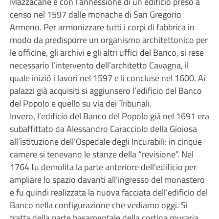
Mazzacane e con l’annessione di un edificio preso a
censo nel 1597 dalle monache di San Gregorio
Armeno. Per armonizzare tutti i corpi di fabbrica in
modo da predisporre un organismo architettonico per
le officine, gli archivi e gli altri uffici del Banco, si rese
necessario l’intervento dell’architetto Cavagna, il
quale iniziò i lavori nel 1597 e li concluse nel 1600. Ai
palazzi già acquisiti si aggiunsero l’edificio del Banco
del Popolo e quello su via dei Tribunali.
Invero, l’edificio del Banco del Popolo già nel 1691 era
subaffittato da Alessandro Caracciolo della Gioiosa
all’istituzione dell’Ospedale degli Incurabili: in cinque
camere si tenevano le stanze della “revisione”. Nel
1764 fu demolita la parte anteriore dell’edificio per
ampliare lo spazio davanti all’ingresso del monastero
e fu quindi realizzata la nuova facciata dell’edificio del
Banco nella configurazione che vediamo oggi. Si
tratta della parte basamentale della cortina muraria,