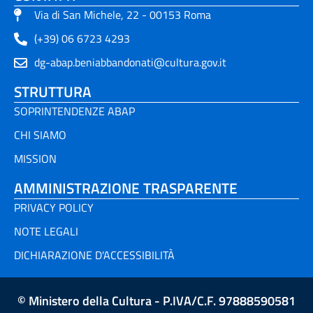
Via di San Michele, 22 - 00153 Roma
(+39) 06 6723 4293
dg-abap.beniabbandonati@cultura.gov.it
STRUTTURA
SOPRINTENDENZE ABAP
CHI SIAMO
MISSION
AMMINISTRAZIONE TRASPARENTE
PRIVACY POLICY
NOTE LEGALI
DICHIARAZIONE D'ACCESSIBILITÀ
© Ministero della Cultura - P.IVA/C.F. 97888590581