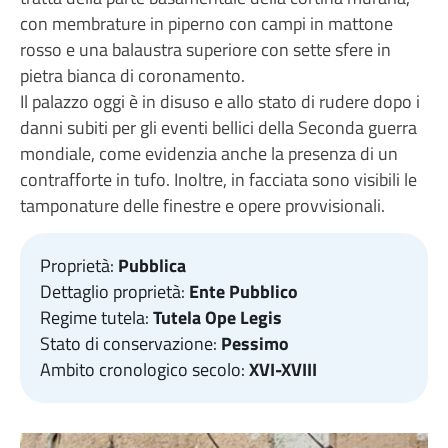
con membrature in piperno con campi in mattone
rosso e una balaustra superiore con sette sfere in
pietra bianca di coronamento.
Il palazzo oggi è in disuso e allo stato di rudere dopo i
danni subiti per gli eventi bellici della Seconda guerra
mondiale, come evidenzia anche la presenza di un
contrafforte in tufo. Inoltre, in facciata sono visibili le
tamponature delle finestre e opere provvisionali.
Proprietà:
Pubblica
Dettaglio proprietà:
Ente Pubblico
Regime tutela:
Tutela Ope Legis
Stato di conservazione:
Pessimo
Ambito cronologico secolo:
XVI-XVIII