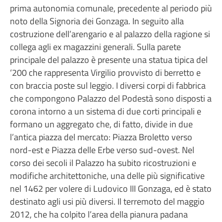
prima autonomia comunale, precedente al periodo più
noto della Signoria dei Gonzaga. In seguito alla
costruzione dell’arengario e al palazzo della ragione si
collega agli ex magazzini generali. Sulla parete
principale del palazzo è presente una statua tipica del
‘200 che rappresenta Virgilio provvisto di berretto e
con braccia poste sul leggio. I diversi corpi di fabbrica
che compongono Palazzo del Podestà sono disposti a
corona intorno a un sistema di due corti principali e
formano un aggregato che, di fatto, divide in due
l’antica piazza del mercato: Piazza Broletto verso
nord-est e Piazza delle Erbe verso sud-ovest. Nel
corso dei secoli il Palazzo ha subito ricostruzioni e
modifiche architettoniche, una delle più significative
nel 1462 per volere di Ludovico III Gonzaga, ed è stato
destinato agli usi più diversi. Il terremoto del maggio
2012, che ha colpito l’area della pianura padana