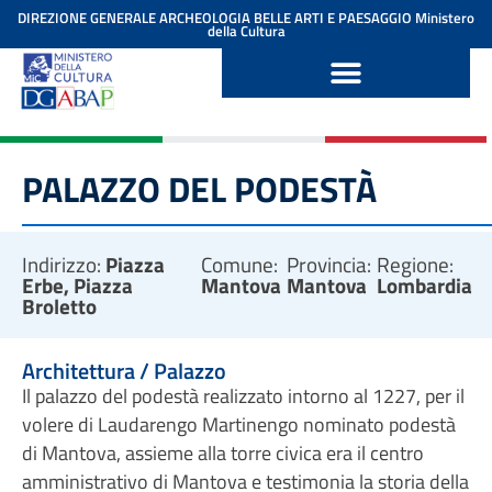
contenuto
DIREZIONE GENERALE ARCHEOLOGIA BELLE ARTI E PAESAGGIO
Ministero
della Cultura
PALAZZO DEL PODESTÀ
Indirizzo:
Piazza
Comune:
Provincia:
Regione:
Erbe, Piazza
Mantova
Mantova
Lombardia
Broletto
Architettura / Palazzo
Il palazzo del podestà realizzato intorno al 1227, per il
volere di Laudarengo Martinengo nominato podestà
di Mantova, assieme alla torre civica era il centro
amministrativo di Mantova e testimonia la storia della