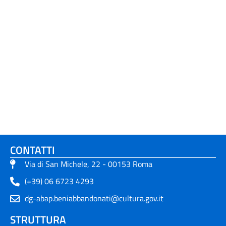
CONTATTI
Via di San Michele, 22 - 00153 Roma
(+39) 06 6723 4293
dg-abap.beniabbandonati@cultura.gov.it
STRUTTURA