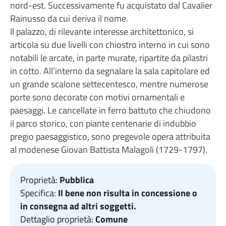
nord-est. Successivamente fu acquistato dal Cavalier
Rainusso da cui deriva il nome.
Il palazzo, di rilevante interesse architettonico, si
articola su due livelli con chiostro interno in cui sono
notabili le arcate, in parte murate, ripartite da pilastri
in cotto. All’interno da segnalare la sala capitolare ed
un grande scalone settecentesco, mentre numerose
porte sono decorate con motivi ornamentali e
paesaggi. Le cancellate in ferro battuto che chiudono
il parco storico, con piante centenarie di indubbio
pregio paesaggistico, sono pregevole opera attribuita
al modenese Giovan Battista Malagoli (1729-1797).
Proprietà:
Pubblica
Specifica:
Il bene non risulta in concessione o
in consegna ad altri soggetti.
Dettaglio proprietà:
Comune