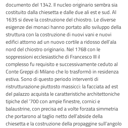
documento del 1342. Il nucleo originario sembra sia
costituito dalla chiesetta e dalle due ali est e sud. Al
1635 si deve la costruzione del chiostro. Le diverse
esigenze dei monaci hanno portato allo sviluppo della
struttura con la costruzione di nuovi vani e nuovi
edifici attorno ad un nuovo cortile a ridosso dell’ala
nord del chiostro originario. Nel 1768 con le
soppressioni ecclesiastiche di Francesco III il
complesso fu requisito e successivamente ceduto al
Conte Greppi di Milano che lo trasformò in residenza
estiva. Sono di questo periodo interventi di
ristrutturazione piuttosto massicci: la facciata ad est
del palazzo acquista le caratteristiche architettoniche
tipiche del ‘700 con ampie finestre, cornici e
balaustrine, con precisa ed a volte forzata simmetria
che portarono al taglio netto dell’abside della
chiesetta e la costruzione della propaggine sull’angolo