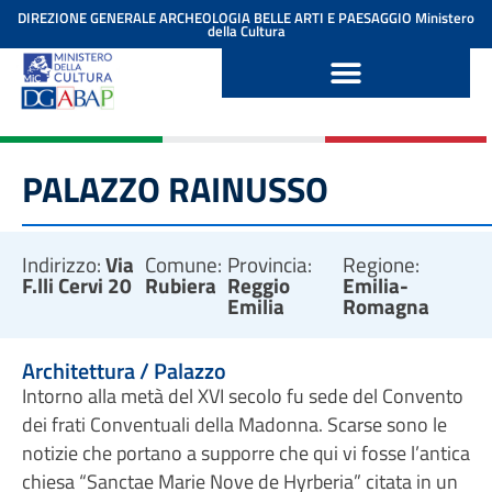
contenuto
DIREZIONE GENERALE ARCHEOLOGIA BELLE ARTI E PAESAGGIO
Ministero
della Cultura
PALAZZO RAINUSSO
Indirizzo:
Via
Comune:
Provincia:
Regione:
F.lli Cervi 20
Rubiera
Reggio
Emilia-
Emilia
Romagna
Architettura / Palazzo
Intorno alla metà del XVI secolo fu sede del Convento
dei frati Conventuali della Madonna. Scarse sono le
notizie che portano a supporre che qui vi fosse l’antica
chiesa “Sanctae Marie Nove de Hyrberia” citata in un