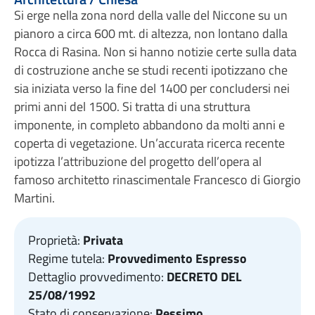
Si erge nella zona nord della valle del Niccone su un
pianoro a circa 600 mt. di altezza, non lontano dalla
Rocca di Rasina. Non si hanno notizie certe sulla data
di costruzione anche se studi recenti ipotizzano che
sia iniziata verso la fine del 1400 per concludersi nei
primi anni del 1500. Si tratta di una struttura
imponente, in completo abbandono da molti anni e
coperta di vegetazione. Un’accurata ricerca recente
ipotizza l’attribuzione del progetto dell’opera al
famoso architetto rinascimentale Francesco di Giorgio
Martini.
Proprietà:
Privata
Regime tutela:
Provvedimento Espresso
Dettaglio provvedimento:
DECRETO DEL
25/08/1992
Stato di conservazione:
Pessimo