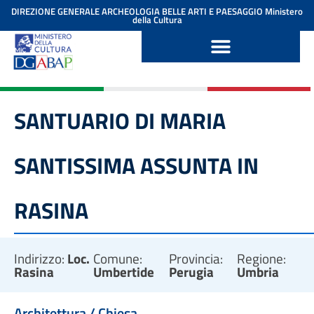
contenuto
DIREZIONE GENERALE ARCHEOLOGIA BELLE ARTI E PAESAGGIO
Ministero
della Cultura
SANTUARIO DI MARIA
SANTISSIMA ASSUNTA IN
RASINA
Indirizzo:
Loc.
Comune:
Provincia:
Regione:
Rasina
Umbertide
Perugia
Umbria
Architettura / Chiesa