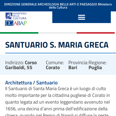
contenuto
DIREZIONE GENERALE ARCHEOLOGIA BELLE ARTI E PAESAGGIO
Ministero
della Cultura
SANTUARIO S. MARIA GRECA
Indirizzo:
Corso
Comune:
Provincia:
Regione:
Garibaldi, 55
Corato
Bari
Puglia
Architettura / Santuario
Il Santuario di Santa Maria Greca è un luogo di culto
molto importante per la cittadina pugliese di Corato in
quanto legata ad un evento leggendario avvenuto nel
1656, una decina d’anni prima dell’edificazione della
chiesa, quando nel Regno di Napoli si diffuse la peste.