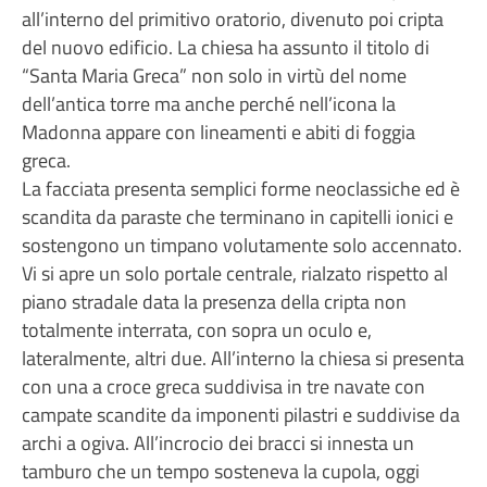
all’interno del primitivo oratorio, divenuto poi cripta
del nuovo edificio. La chiesa ha assunto il titolo di
“Santa Maria Greca” non solo in virtù del nome
dell’antica torre ma anche perché nell’icona la
Madonna appare con lineamenti e abiti di foggia
greca.
La facciata presenta semplici forme neoclassiche ed è
scandita da paraste che terminano in capitelli ionici e
sostengono un timpano volutamente solo accennato.
Vi si apre un solo portale centrale, rialzato rispetto al
piano stradale data la presenza della cripta non
totalmente interrata, con sopra un oculo e,
lateralmente, altri due. All’interno la chiesa si presenta
con una a croce greca suddivisa in tre navate con
campate scandite da imponenti pilastri e suddivise da
archi a ogiva. All’incrocio dei bracci si innesta un
tamburo che un tempo sosteneva la cupola, oggi