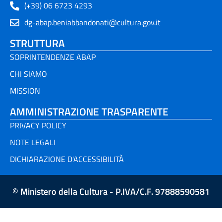
(+39) 06 6723 4293
dg-abap.beniabbandonati@cultura.gov.it
STRUTTURA
SOPRINTENDENZE ABAP
CHI SIAMO
MISSION
AMMINISTRAZIONE TRASPARENTE
PRIVACY POLICY
NOTE LEGALI
DICHIARAZIONE D'ACCESSIBILITÀ
© Ministero della Cultura - P.IVA/C.F. 97888590581