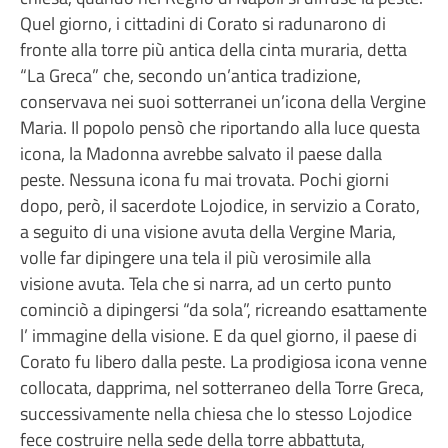
Quel giorno, i cittadini di Corato si radunarono di
fronte alla torre più antica della cinta muraria, detta
“La Greca” che, secondo un’antica tradizione,
conservava nei suoi sotterranei un’icona della Vergine
Maria. Il popolo pensò che riportando alla luce questa
icona, la Madonna avrebbe salvato il paese dalla
peste. Nessuna icona fu mai trovata. Pochi giorni
dopo, però, il sacerdote Lojodice, in servizio a Corato,
a seguito di una visione avuta della Vergine Maria,
volle far dipingere una tela il più verosimile alla
visione avuta. Tela che si narra, ad un certo punto
cominciò a dipingersi “da sola”, ricreando esattamente
l’ immagine della visione. E da quel giorno, il paese di
Corato fu libero dalla peste. La prodigiosa icona venne
collocata, dapprima, nel sotterraneo della Torre Greca,
successivamente nella chiesa che lo stesso Lojodice
fece costruire nella sede della torre abbattuta,