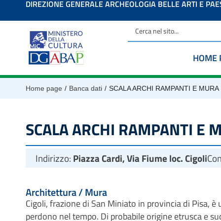
DIREZIONE GENERALE ARCHEOLOGIA BELLE ARTI E PA
contenuto
HOME 
/
/
Home page
Banca dati
SCALA ARCHI RAMPANTI E MURA
SCALA ARCHI RAMPANTI E 
Indirizzo:
Piazza Cardi, Via Fiume loc. Cigoli
Co
Architettura / Mura
Cigoli, frazione di San Miniato in provincia di Pisa, è u
perdono nel tempo. Di probabile origine etrusca e 