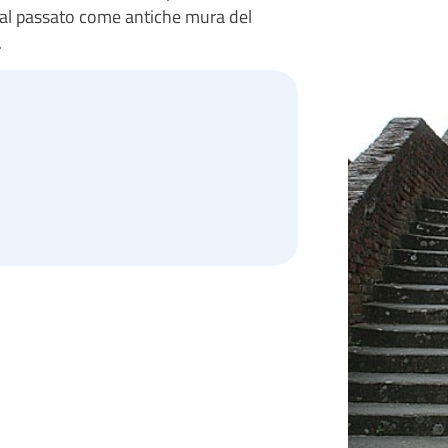
 dal passato come antiche mura del
.