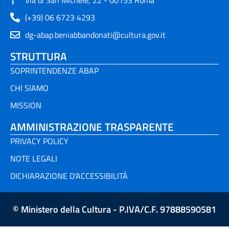
(+39) 06 6723 4293
dg-abap.beniabbandonati@cultura.gov.it
STRUTTURA
SOPRINTENDENZE ABAP
CHI SIAMO
MISSION
AMMINISTRAZIONE TRASPARENTE
PRIVACY POLICY
NOTE LEGALI
DICHIARAZIONE D'ACCESSIBILITÀ
© Ministero della Cultura - P.IVA/C.F. 97888590581