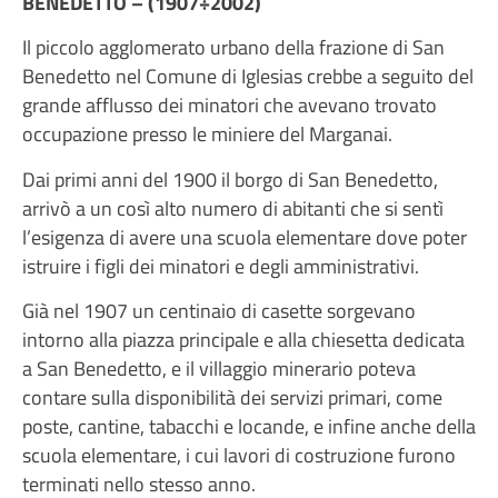
BENEDETTO – (1907÷
2002)
Il piccolo agglomerato urbano della frazione di San
Benedetto nel Comune di Iglesias crebbe a seguito del
grande afflusso dei minatori che avevano trovato
occupazione presso le miniere del Marganai.
Dai primi anni del 1900 il borgo di San Benedetto,
arrivò a un così alto numero di abitanti che si sentì
l’esigenza di avere una scuola elementare dove poter
istruire i figli dei minatori e degli amministrativi.
Già nel 1907 un centinaio di casette sorgevano
intorno alla piazza principale e alla chiesetta dedicata
a San Benedetto, e il villaggio minerario poteva
contare sulla disponibilità dei servizi primari, come
poste, cantine, tabacchi e locande, e infine anche della
scuola elementare, i cui lavori di costruzione furono
terminati nello stesso anno.