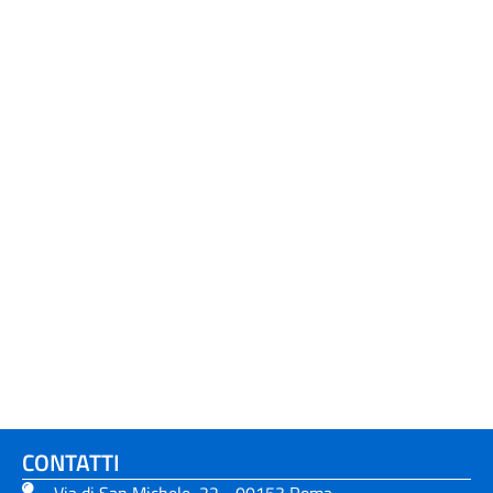
CONTATTI
Via di San Michele, 22 - 00153 Roma