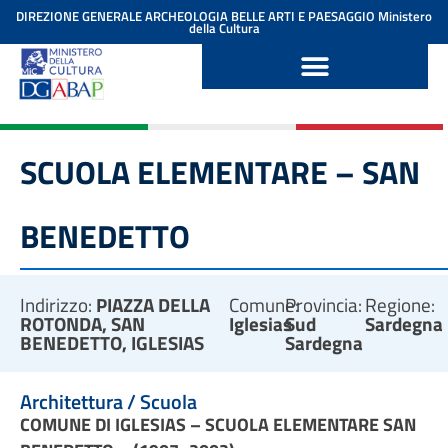
contenuto
DIREZIONE GENERALE ARCHEOLOGIA BELLE ARTI E PAESAGGIO
Ministero
della Cultura
SCUOLA ELEMENTARE – SAN
BENEDETTO
Indirizzo:
PIAZZA DELLA
Comune:
Provincia:
Regione:
ROTONDA, SAN
Iglesias
Sud
Sardegna
BENEDETTO, IGLESIAS
Sardegna
Architettura / Scuola
COMUNE DI IGLESIAS – SCUOLA ELEMENTARE SAN