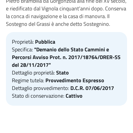
Pietro Brambilla da Gorgonzola alla fine del XV secolo,
e riedificato dal Vignola cinquant’anni dopo. Conserva
la conca di navigazione e la casa di manovra. Il
Sostegno del Grassi è anche detto Sostegnino.
Proprietà:
Pubblica
Specifica:
"Demanio dello Stato Cammini e
Percorsi Avviso Prot. n. 2017/18764/DRER-SS
del 28/11/2017"
Dettaglio proprietà:
Stato
Regime tutela:
Provvedimento Espresso
Dettaglio provvedimento:
D.C.R. 07/06/2017
Stato di conservazione:
Cattivo