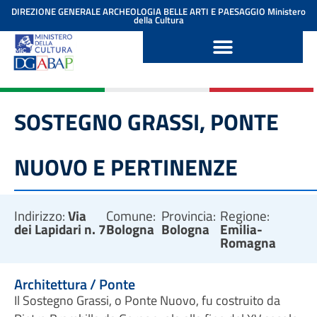
contenuto
DIREZIONE GENERALE ARCHEOLOGIA BELLE ARTI E PAESAGGIO
Ministero
della Cultura
SOSTEGNO GRASSI, PONTE
NUOVO E PERTINENZE
Indirizzo:
Via
Comune:
Provincia:
Regione:
dei Lapidari n. 7
Bologna
Bologna
Emilia-
Romagna
Architettura / Ponte
Il Sostegno Grassi, o Ponte Nuovo, fu costruito da