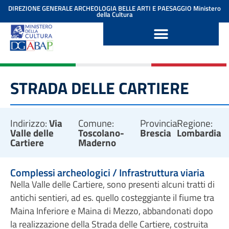
contenuto
DIREZIONE GENERALE ARCHEOLOGIA BELLE ARTI E PAESAGGIO
Ministero
della Cultura
STRADA DELLE CARTIERE
Indirizzo:
Via
Comune:
Provincia:
Regione:
Valle delle
Toscolano-
Brescia
Lombardia
Cartiere
Maderno
Complessi archeologici / Infrastruttura viaria
Nella Valle delle Cartiere, sono presenti alcuni tratti di
antichi sentieri, ad es. quello costeggiante il fiume tra
Maina Inferiore e Maina di Mezzo, abbandonati dopo
la realizzazione della Strada delle Cartiere, costruita