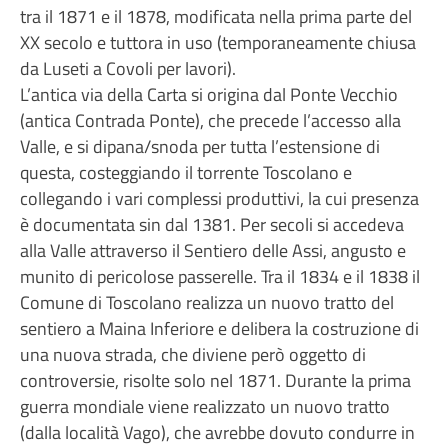
tra il 1871 e il 1878, modificata nella prima parte del
XX secolo e tuttora in uso (temporaneamente chiusa
da Luseti a Covoli per lavori).
L’antica via della Carta si origina dal Ponte Vecchio
(antica Contrada Ponte), che precede l’accesso alla
Valle, e si dipana/snoda per tutta l’estensione di
questa, costeggiando il torrente Toscolano e
collegando i vari complessi produttivi, la cui presenza
è documentata sin dal 1381. Per secoli si accedeva
alla Valle attraverso il Sentiero delle Assi, angusto e
munito di pericolose passerelle. Tra il 1834 e il 1838 il
Comune di Toscolano realizza un nuovo tratto del
sentiero a Maina Inferiore e delibera la costruzione di
una nuova strada, che diviene però oggetto di
controversie, risolte solo nel 1871. Durante la prima
guerra mondiale viene realizzato un nuovo tratto
(dalla località Vago), che avrebbe dovuto condurre in