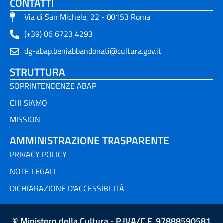
CONTATTI
Via di San Michele, 22 - 00153 Roma
(+39) 06 6723 4293
dg-abap.beniabbandonati@cultura.gov.it
STRUTTURA
SOPRINTENDENZE ABAP
CHI SIAMO
MISSION
AMMINISTRAZIONE TRASPARENTE
PRIVACY POLICY
NOTE LEGALI
DICHIARAZIONE D'ACCESSIBILITÀ
© Ministero della Cultura - P.IVA/C.F. 97888590581