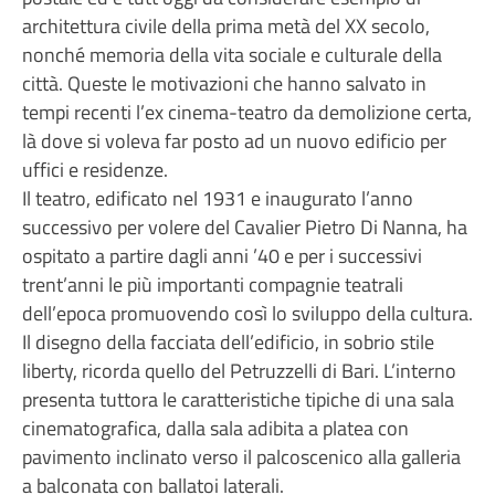
architettura civile della prima metà del XX secolo,
nonché memoria della vita sociale e culturale della
città. Queste le motivazioni che hanno salvato in
tempi recenti l’ex cinema-teatro da demolizione certa,
là dove si voleva far posto ad un nuovo edificio per
uffici e residenze.
Il teatro, edificato nel 1931 e inaugurato l’anno
successivo per volere del Cavalier Pietro Di Nanna, ha
ospitato a partire dagli anni ’40 e per i successivi
trent’anni le più importanti compagnie teatrali
dell’epoca promuovendo così lo sviluppo della cultura.
Il disegno della facciata dell’edificio, in sobrio stile
liberty, ricorda quello del Petruzzelli di Bari. L’interno
presenta tuttora le caratteristiche tipiche di una sala
cinematografica, dalla sala adibita a platea con
pavimento inclinato verso il palcoscenico alla galleria
a balconata con ballatoi laterali.