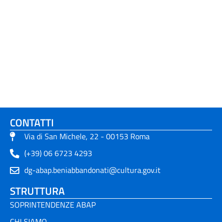
CONTATTI
Via di San Michele, 22 - 00153 Roma
(+39) 06 6723 4293
dg-abap.beniabbandonati@cultura.gov.it
STRUTTURA
SOPRINTENDENZE ABAP
CHI SIAMO