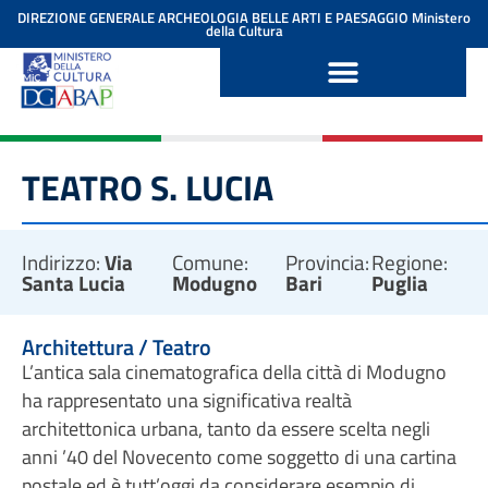
contenuto
DIREZIONE GENERALE ARCHEOLOGIA BELLE ARTI E PAESAGGIO
Ministero
della Cultura
TEATRO S. LUCIA
Indirizzo:
Via
Comune:
Provincia:
Regione:
Santa Lucia
Modugno
Bari
Puglia
Architettura / Teatro
L’antica sala cinematografica della città di Modugno
ha rappresentato una significativa realtà
architettonica urbana, tanto da essere scelta negli
anni ’40 del Novecento come soggetto di una cartina
postale ed è tutt’oggi da considerare esempio di