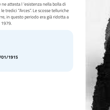
 ne attesta l ‘esistenza nella bolla di
e tredici “Arces”. Le scosse telluriche
e, in questo periodo era già ridotta a
l 1979.
1/01/1915