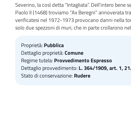
Severino, la così detta “Intagliata”. Dell’intero bene se
Paolo II (1468) troviamo “Ax Beregni” annoverata tra l
verificatesi nel 1972-1973 provocano danni nella torr
solo due spezzoni di muri, che in parte crollarono ne
Proprietà:
Pubblica
Dettaglio proprietà:
Comune
Regime tutela:
Provvedimento Espresso
Dettaglio provvedimento:
L. 364/1909, art. 1, 2
Stato di conservazione:
Rudere