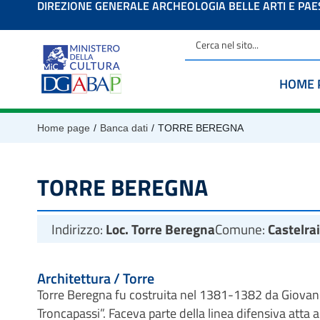
DIREZIONE GENERALE ARCHEOLOGIA BELLE ARTI E PA
contenuto
HOME 
/
/
Home page
Banca dati
TORRE BEREGNA
TORRE BEREGNA
Indirizzo:
Loc. Torre Beregna
Comune:
Castelr
Architettura / Torre
Torre Beregna fu costruita nel 1381-1382 da Giovan
Troncapassi”. Faceva parte della linea difensiva atta