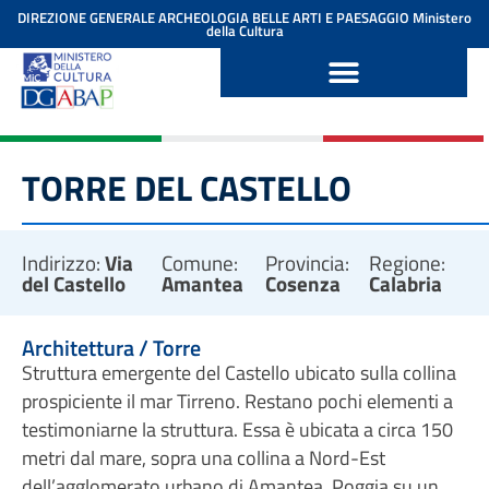
contenuto
DIREZIONE GENERALE ARCHEOLOGIA BELLE ARTI E PAESAGGIO
Ministero
della Cultura
TORRE DEL CASTELLO
Indirizzo:
Via
Comune:
Provincia:
Regione:
del Castello
Amantea
Cosenza
Calabria
Architettura / Torre
Struttura emergente del Castello ubicato sulla collina
prospiciente il mar Tirreno. Restano pochi elementi a
testimoniarne la struttura. Essa è ubicata a circa 150
metri dal mare, sopra una collina a Nord-Est
dell’agglomerato urbano di Amantea. Poggia su un