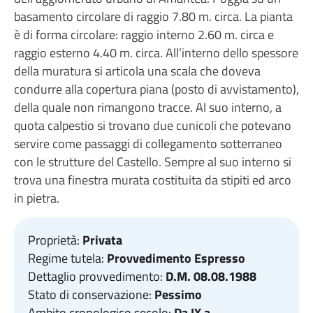
basamento circolare di raggio 7.80 m. circa. La pianta
è di forma circolare: raggio interno 2.60 m. circa e
raggio esterno 4.40 m. circa. All’interno dello spessore
della muratura si articola una scala che doveva
condurre alla copertura piana (posto di avvistamento),
della quale non rimangono tracce. Al suo interno, a
quota calpestio si trovano due cunicoli che potevano
servire come passaggi di collegamento sotterraneo
con le strutture del Castello. Sempre al suo interno si
trova una finestra murata costituita da stipiti ed arco
in pietra.
Proprietà:
Privata
Regime tutela:
Provvedimento Espresso
Dettaglio provvedimento:
D.M. 08.08.1988
Stato di conservazione:
Pessimo
Ambito cronologico secolo:
Da IX a _