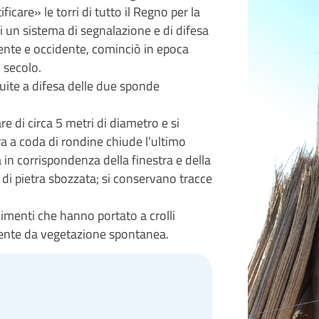
icare» le torri di tutto il Regno per la
di un sistema di segnalazione e di difesa
 oriente e occidente, cominciò in epoca
 secolo.
ruite a difesa delle due sponde
e di circa 5 metri di diametro e si
a a coda di rondine chiude l’ultimo
a in corrispondenza della finestra e della
i di pietra sbozzata; si conservano tracce
dimenti che hanno portato a crolli
almente da vegetazione spontanea.