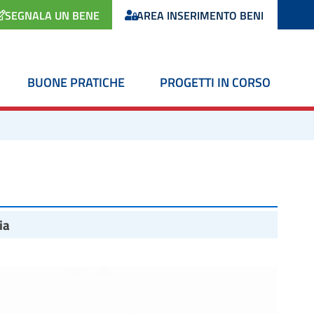
SEGNALA UN BENE
AREA INSERIMENTO BENI
BUONE PRATICHE
PROGETTI IN CORSO
ia