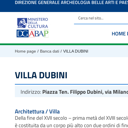
DIREZIONE GENERALE ARCHEOLOGIA BELLE ARTI E PA
contenuto
HOME 
/
/
Home page
Banca dati
VILLA DUBINI
VILLA DUBINI
Indirizzo:
Piazza Ten. Filippo Dubini, via Milan
Architettura / Villa
Della fine del XVII secolo – prima metà del XVIII secolo
è costituita da un corpo più alto con due ordini di fi