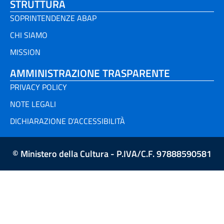
STRUTTURA
SOPRINTENDENZE ABAP
CHI SIAMO
MISSION
AMMINISTRAZIONE TRASPARENTE
PRIVACY POLICY
NOTE LEGALI
DICHIARAZIONE D'ACCESSIBILITÀ
© Ministero della Cultura - P.IVA/C.F. 97888590581