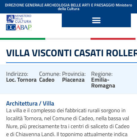
contenuto
DIREZIONE GENERALE ARCHEOLOGIA BELLE ARTI E PAESAGGIO
Ministero
della Cultura
VILLA VISCONTI CASATI ROLLE
Indirizzo:
Comune:
Provincia:
Regione:
Loc. Tornora
Cadeo
Piacenza
Emilia-
Romagna
Architettura / Villa
La villa e il complesso dei fabbricati rurali sorgono in
località Tornora, nel Comune di Cadeo, nella bassa val
Nure, più precisamente tra i centri di saliceto di Cadeo
e di Chiavenna Landi. Il toponimo attualmente indica