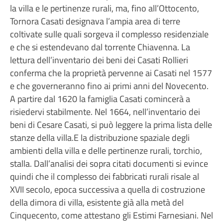
la villa e le pertinenze rurali, ma, fino all’Ottocento,
Tornora Casati designava l’ampia area di terre
coltivate sulle quali sorgeva il complesso residenziale
e che si estendevano dal torrente Chiavenna. La
lettura dell’inventario dei beni dei Casati Rollieri
conferma che la proprietà pervenne ai Casati nel 1577
e che governeranno fino ai primi anni del Novecento.
A partire dal 1620 la famiglia Casati comincerà a
risiedervi stabilmente. Nel 1664, nell’inventario dei
beni di Cesare Casati, si può leggere la prima lista delle
stanze della villa.E la distribuzione spaziale degli
ambienti della villa e delle pertinenze rurali, torchio,
stalla. Dall’analisi dei sopra citati documenti si evince
quindi che il complesso dei fabbricati rurali risale al
XVII secolo, epoca successiva a quella di costruzione
della dimora di villa, esistente già alla metà del
Cinquecento, come attestano gli Estimi Farnesiani. Nel