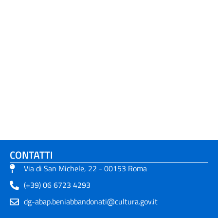
CONTATTI
Via di San Michele, 22 - 00153 Roma
(+39) 06 6723 4293
dg-abap.beniabbandonati@cultura.gov.it