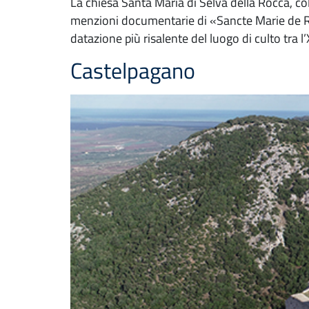
La chiesa Santa Maria di Selva della Rocca, c
menzioni documentarie di «Sancte Marie de Ro
datazione più risalente del luogo di culto tra l’X
Castelpagano