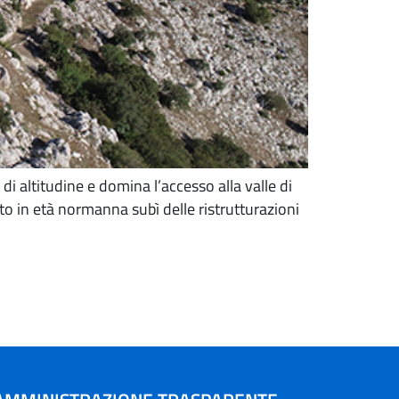
di altitudine e domina l’accesso alla valle di
to in età normanna subì delle ristrutturazioni