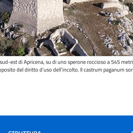
a sud-est di Apricena, su di uno sperone roccioso a 545 metri 
posito del diritto d’uso dell’incolto. Il castrum paganum sor