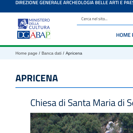
DIREZIONE GENERALE ARCHEOLOGIA BELLE ARTI E PA
contenuto
HOME 
/
/
Home page
Banca dati
Apricena
APRICENA
Chiesa di Santa Maria di S