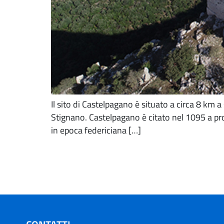
Il sito di Castelpagano è situato a circa 8 km 
Stignano. Castelpagano è citato nel 1095 a pro
in epoca federiciana […]