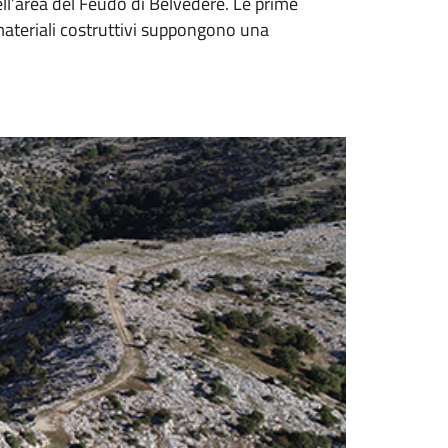
ll’area del Feudo di Belvedere. Le prime
ateriali costruttivi suppongono una