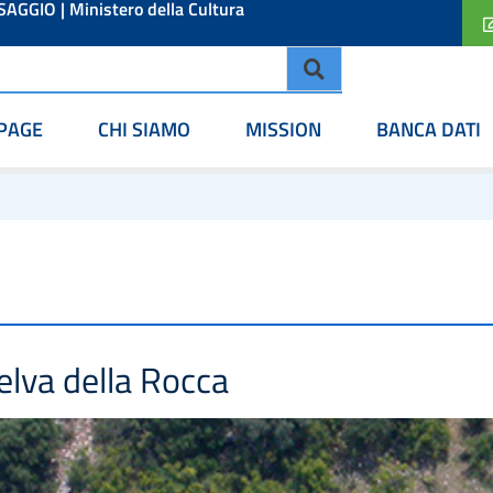
ESAGGIO
|
Ministero della Cultura
PAGE
CHI SIAMO
MISSION
BANCA DATI
elva della Rocca