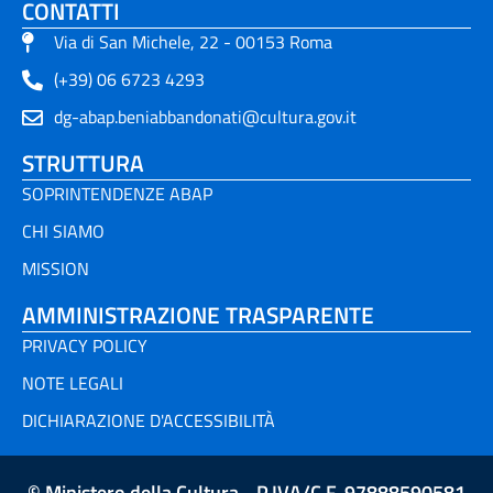
CONTATTI
Via di San Michele, 22 - 00153 Roma
(+39) 06 6723 4293
dg-abap.beniabbandonati@cultura.gov.it
STRUTTURA
SOPRINTENDENZE ABAP
CHI SIAMO
MISSION
AMMINISTRAZIONE TRASPARENTE
PRIVACY POLICY
NOTE LEGALI
DICHIARAZIONE D'ACCESSIBILITÀ
© Ministero della Cultura - P.IVA/C.F. 97888590581