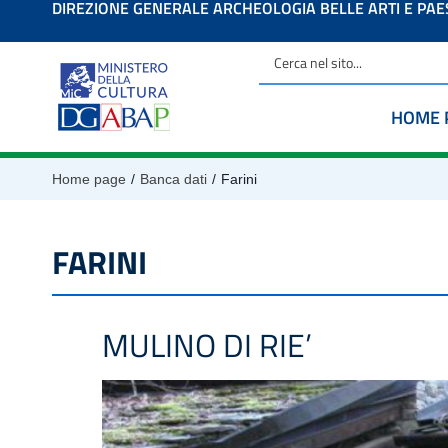
DIREZIONE GENERALE ARCHEOLOGIA BELLE ARTI E PA
contenuto
HOME 
/
/
Home page
Banca dati
Farini
FARINI
MULINO DI RIE’