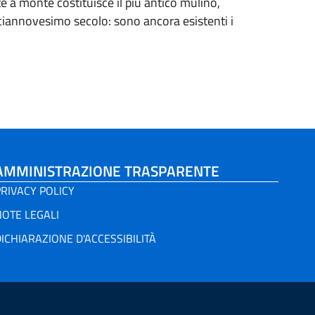
e a monte costituisce il più antico mulino,
diciannovesimo secolo: sono ancora esistenti i
AMMINISTRAZIONE TRASPARENTE
RIVACY POLICY
NOTE LEGALI
ICHIARAZIONE D'ACCESSIBILITÀ