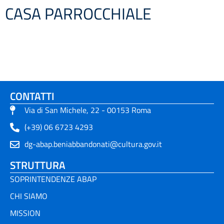
CASA PARROCCHIALE
CONTATTI
Via di San Michele, 22 - 00153 Roma
(+39) 06 6723 4293
dg-abap.beniabbandonati@cultura.gov.it
STRUTTURA
SOPRINTENDENZE ABAP
CHI SIAMO
MISSION