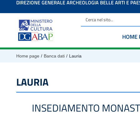
DIREZIONE GENERALE ARCHEOLOGIA BELLE ARTI E PA
contenuto
HOME 
/
/
Home page
Banca dati
Lauria
LAURIA
INSEDIAMENTO MONASTI