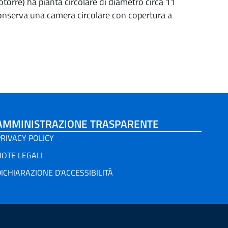
torre) ha pianta circolare di diametro circa 11
i conserva una camera circolare con copertura a
AMMINISTRAZIONE TRASPARENTE
RIVACY POLICY
NOTE LEGALI
ICHIARAZIONE D'ACCESSIBILITÀ