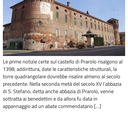
Le prime notizie certe sul castello di Prarolo risalgono al
1398; addirittura, date le caratteristiche strutturali, la
torre quadrangolare dovrebbe risalire almeno al secolo
precedente. Nella seconda metà del secolo XV l’abbazia
di S. Stefano, detta anche abbazia di Prarolo, venne
sottratta ai benedettini e da allora fu data in
appannaggio ad un abate commendatario […]